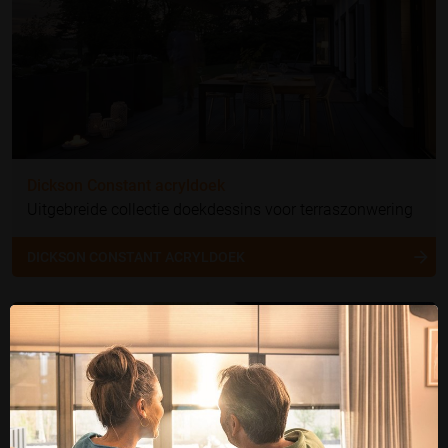
Dickson Constant acryldoek
Uitgebreide collectie doekdessins voor terraszonwering
DICKSON CONSTANT ACRYLDOEK