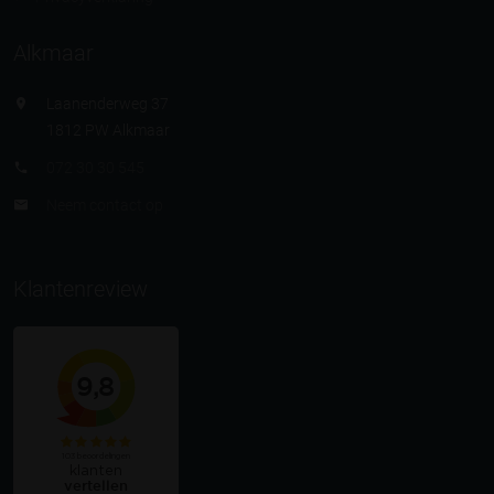
Alkmaar
Laanenderweg 37
1812 PW Alkmaar
072 30 30 545
Neem contact op
Klantenreview