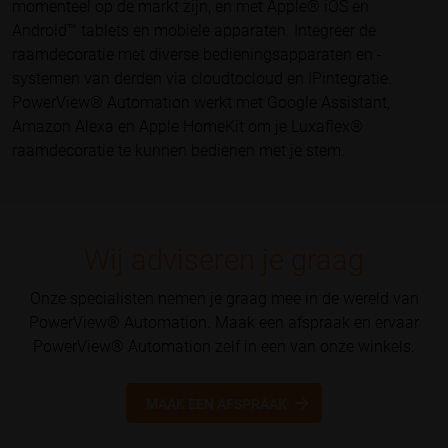
momenteel op de markt zijn, en met Apple® iOS en
Android™ tablets en mobiele apparaten. Integreer de
raamdecoratie met diverse bedieningsapparaten en ­
systemen van derden via cloud­to­cloud en IP­integratie.
PowerView® Automation werkt met Google Assistant,
Amazon Alexa en Apple HomeKit om je Luxaflex®
raamdecoratie te kunnen bedienen met je stem.
Wij adviseren je graag
Onze specialisten nemen je graag mee in de wereld van
PowerView® Automation. Maak een afspraak en ervaar
PowerView® Automation zelf in een van onze winkels.
MAAK EEN AFSPRAAK