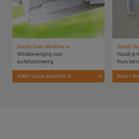
Somfy Eolis Wirefree io
Somfy Sun
Windbeveiliging voor
Houdt je hu
buitenzonwering
thuis bent
SOMFY EOLIS WIREFREE IO
SOMFY SU