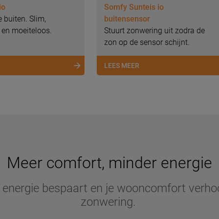
io
Somfy Sunteis io
 buiten. Slim,
buitensensor
 en moeiteloos.
Stuurt zonwering uit zodra de
zon op de sensor schijnt.
LEES MEER
Meer comfort, minder energie
e energie bespaart en je wooncomfort verho
zonwering.