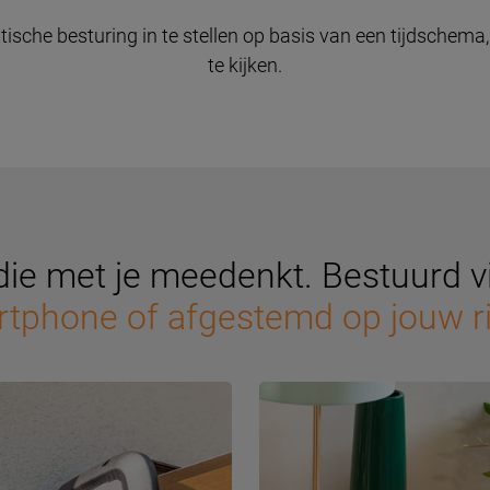
sche besturing in te stellen op basis van een tijdschema,
te kijken.
ie met je meedenkt. Bestuurd v
tphone of afgestemd op jouw r