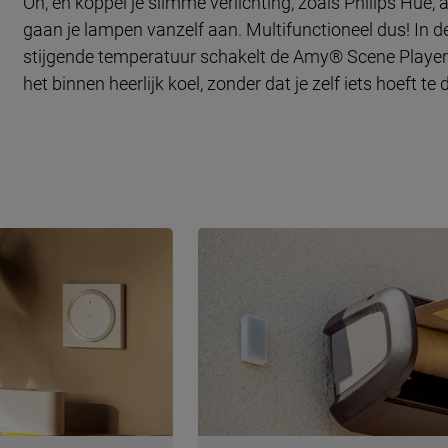
Oh, en koppel je slimme verlichting, zoals Philips Hue
gaan je lampen vanzelf aan. Multifunctioneel dus! In de
stijgende temperatuur schakelt de Amy® Scene Player 
het binnen heerlijk koel, zonder dat je zelf iets hoeft te 