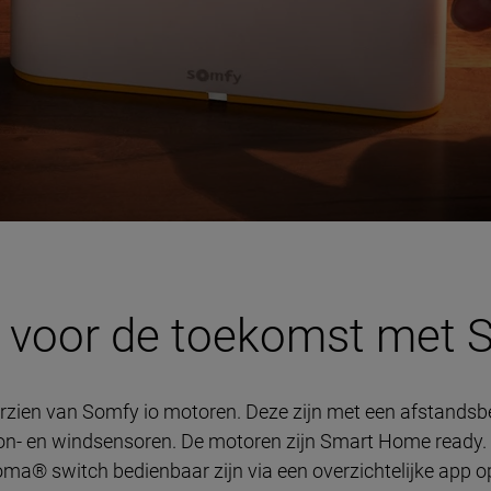
r voor de toekomst met 
zien van Somfy io motoren. Deze zijn met een afstandsbe
on- en windsensoren. De motoren zijn Smart Home ready. D
a® switch bedienbaar zijn via een overzichtelijke app op