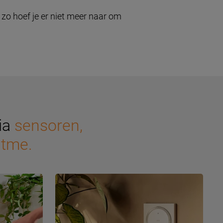
 zo hoef je er niet meer naar om
ia
sensoren,
itme.