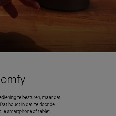
Somfy
diening te besturen, maar dat
at houdt in dat ze door de
 je smartphone of tablet.