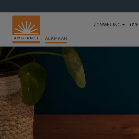
ZONWERING
OVE
ALKMAAR