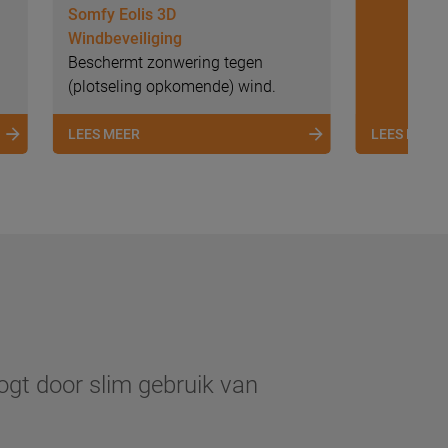
Somfy Eolis 3D
Windbeveiliging
Beschermt zonwering tegen
(plotseling opkomende) wind.
LEES MEER
LEES MEER
ogt door slim gebruik van