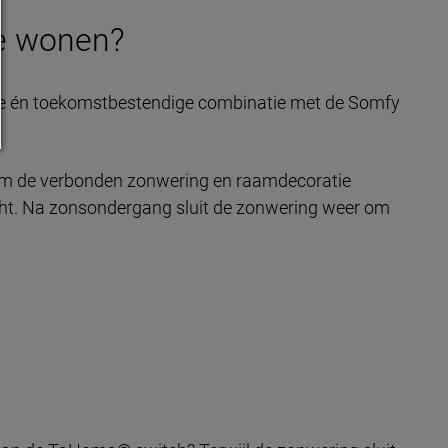
e wonen?
are én toekomstbestendige combinatie met de Somfy
s om de verbonden zonwering en raamdecoratie
licht. Na zonsondergang sluit de zonwering weer om