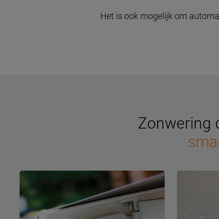
Het is ook mogelijk om automati
Zonwering d
smar