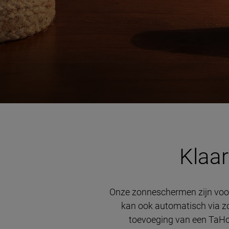
Klaa
Onze zonneschermen zijn voor
kan ook automatisch via z
toevoeging van een TaHom