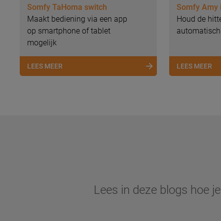
Somfy TaHoma switch
Somfy Amy 
Maakt bediening via een app
Houd de hitte
op smartphone of tablet
automatisch
mogelijk
LEES MEER
LEES MEER
Lees in deze blogs hoe j