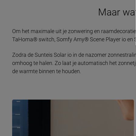
Maar wat
Om het maximale uit je zonwering en raamdecoratie
TaHoma® switch, Somfy Amy® Scene Player io en Su
Zodra de Sunteis Solar io in de nazomer zonnestral
omhoog te halen. Zo laat je automatisch het zonnetje
de warmte binnen te houden.