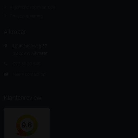
Algemene voorwaarden
Privacyverklaring
Alkmaar
Laanenderweg 37
1812 PW Alkmaar
072 30 30 545
Neem contact op
Klantenreview