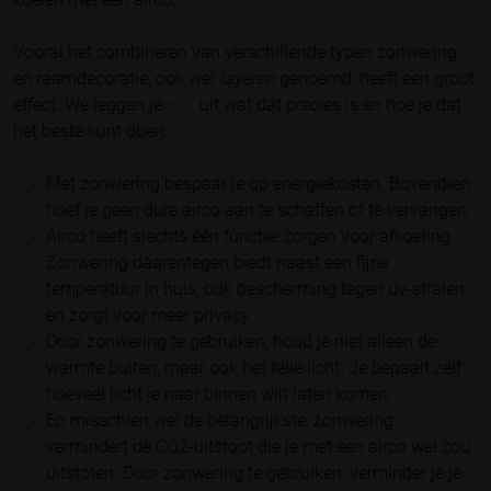
Vooral het combineren van verschillende typen zonwering
en raamdecoratie, ook wel
layeren
genoemd, heeft een groot
effect. We leggen je
hier
uit wat dat precies is en hoe je dat
het beste kunt doen.
Met zonwering bespaar je op energiekosten. Bovendien
hoef je geen dure airco aan te schaffen of te vervangen.
Airco heeft slechts één functie: zorgen voor afkoeling.
Zonwering daarentegen biedt naast een fijne
temperatuur in huis, ook bescherming tegen uv-stralen
en zorgt voor meer privacy.
Door zonwering te gebruiken, houd je niet alleen de
warmte buiten, maar ook het felle licht. Je bepaalt zelf
hoeveel licht je naar binnen wilt laten komen.
En misschien wel de belangrijkste: zonwering
vermindert de CO2-uitstoot die je met een airco wel zou
uitstoten. Door zonwering te gebruiken, verminder je je