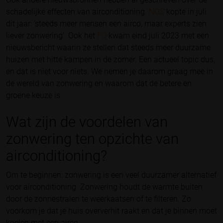
schadelijke effecten van airconditioning.
NOS
kopte in juli
dit jaar: ‘steeds meer mensen een airco, maar experts zien
liever zonwering’. Ook het
FD
kwam eind juli 2023 met een
nieuwsbericht waarin ze stellen dat steeds meer duurzame
huizen met hitte kampen in de zomer. Een actueel topic dus,
en dat is niet voor niets. We nemen je daarom graag mee in
de wereld van zonwering en waarom dat de betere en
groene keuze is.
Wat zijn de voordelen van
zonwering ten opzichte van
airconditioning?
Om te beginnen: zonwering is een veel duurzamer alternatief
voor airconditioning. Zonwering houdt de warmte buiten
door de zonnestralen te weerkaatsen of te filteren. Zo
voorkom je dat je huis oververhit raakt en dat je binnen moet
koelen met een airco.