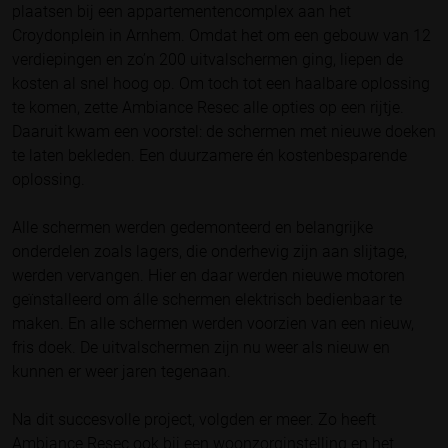
plaatsen bij een appartementencomplex aan het
Croydonplein in Arnhem. Omdat het om een gebouw van 12
verdiepingen en zo’n 200 uitvalschermen ging, liepen de
kosten al snel hoog op. Om toch tot een haalbare oplossing
te komen, zette Ambiance Resec alle opties op een rijtje.
Daaruit kwam een voorstel: de schermen met nieuwe doeken
te laten bekleden. Een duurzamere én kostenbesparende
oplossing.
Alle schermen werden gedemonteerd en belangrijke
onderdelen zoals lagers, die onderhevig zijn aan slijtage,
werden vervangen. Hier en daar werden nieuwe motoren
geïnstalleerd om álle schermen elektrisch bedienbaar te
maken. En alle schermen werden voorzien van een nieuw,
fris doek. De uitvalschermen zijn nu weer als nieuw en
kunnen er weer jaren tegenaan.
Na dit succesvolle project, volgden er meer. Zo heeft
Ambiance Resec ook bij een woonzorginstelling en het