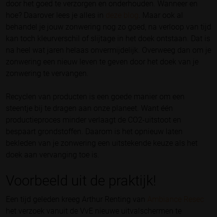
door het goed te verzorgen en onderhouden. Wanneer en
hoe? Daarover lees je alles in
deze blog
. Maar ook al
behandel je jouw zonwering nog zo goed, na verloop van tijd
kan toch kleurverschil of slijtage in het doek ontstaan. Dat is
na heel wat jaren helaas onvermijdelijk. Overweeg dan om je
zonwering een nieuw leven te geven door het doek van je
zonwering te vervangen.
Recyclen van producten is een goede manier om een
steentje bij te dragen aan onze planeet. Want één
productieproces minder verlaagt de CO2-uitstoot en
bespaart grondstoffen. Daarom is het opnieuw laten
bekleden van je zonwering een uitstekende keuze als het
doek aan vervanging toe is.
Voorbeeld uit de praktijk!
Een tijd geleden kreeg Arthur Renting van
Ambiance Resec
het verzoek vanuit de VvE nieuwe uitvalschermen te