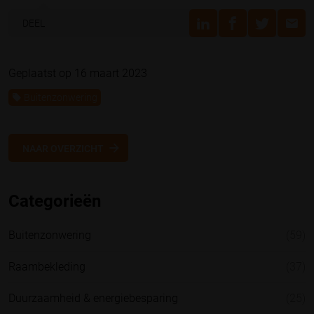
DEEL
Geplaatst op 16 maart 2023
Buitenzonwering
NAAR OVERZICHT
Categorieën
Buitenzonwering
(59)
Raambekleding
(37)
Duurzaamheid & energiebesparing
(25)