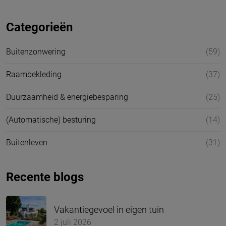
Categorieën
Buitenzonwering
(59)
Raambekleding
(37)
Duurzaamheid & energiebesparing
(25)
(Automatische) besturing
(14)
Buitenleven
(31)
Recente blogs
Vakantiegevoel in eigen tuin
2 juli 2026