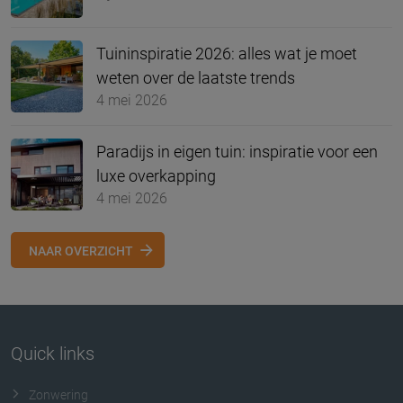
Tuininspiratie 2026: alles wat je moet
weten over de laatste trends
4 mei 2026
Paradijs in eigen tuin: inspiratie voor een
luxe overkapping
4 mei 2026
NAAR OVERZICHT
Quick links
Zonwering