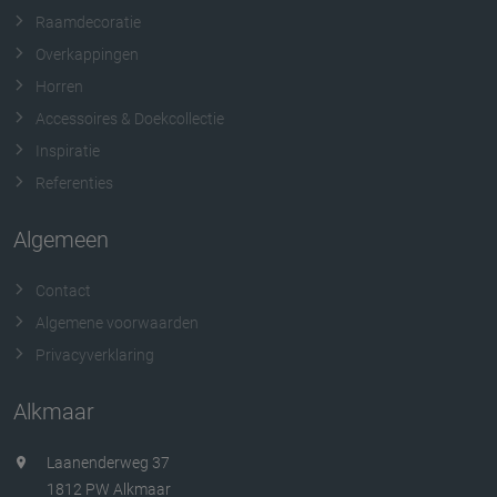
Raamdecoratie
Overkappingen
Horren
Accessoires & Doekcollectie
Inspiratie
Referenties
Algemeen
Contact
Algemene voorwaarden
Privacyverklaring
Alkmaar
Laanenderweg 37
1812 PW Alkmaar