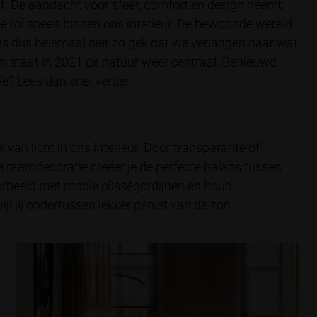
ooit. De aandacht voor sfeer, comfort en design neemt
ke rol speelt binnen ons interieur. De bewoonde wereld
is dus helemaal niet zo gek dat we verlangen naar wat
 staat in 2021 de natuur weer centraal. Benieuwd
ie? Lees dan snel verder.
van licht in ons interieur. Door transparante of
 raamdecoratie creëer je de perfecte balans tussen
voorbeeld met mooie plisségordijnen en houd
jl jij ondertussen lekker geniet van de zon.