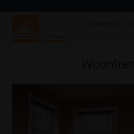
ZONWERING
OVE
ALKMAAR
Woontrend