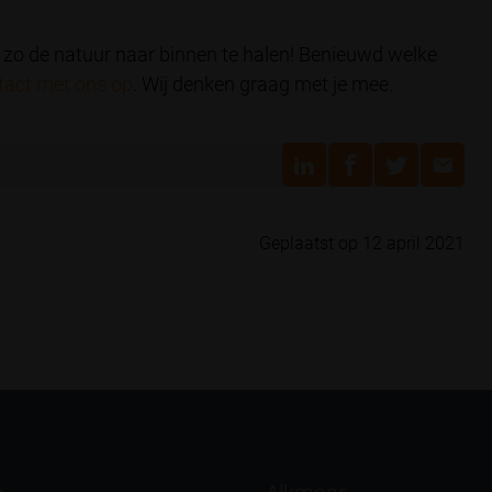
zo de natuur naar binnen te halen! Benieuwd welke
tact met ons op
. Wij denken graag met je mee.
Geplaatst op 12 april 2021