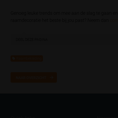
Genoeg leuke trends om mee aan de slag te gaan en 
raamdecoratie het beste bij jou past? Neem dan
con
DEEL
DEZE PAGINA
Raambekleding
NAAR OVERZICHT