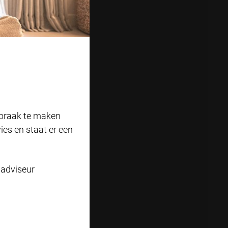
spraak te maken
es en staat er een
 adviseur