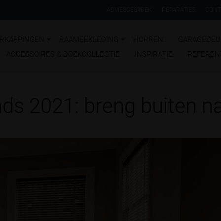
ADVIESGESPREK
REPARATIES
CONT
RKAPPINGEN
RAAMBEKLEDING
HORREN
GARAGEDEU
ACCESSOIRES & DOEKCOLLECTIE
INSPIRATIE
REFEREN
s 2021: breng buiten n