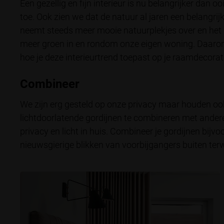
Een gezellig en fijn interieur is nu belangrijker dan 
toe. Ook zien we dat de natuur al jaren een belangrij
neemt steeds meer mooie natuurplekjes over en het 
meer groen in en rondom onze eigen woning. Daarom
hoe je deze interieurtrend toepast op je raamdecorat
Combineer
We zijn erg gesteld op onze privacy maar houden ook 
lichtdoorlatende gordijnen te combineren met andere
privacy en licht in huis. Combineer je gordijnen bij
nieuwsgierige blikken van voorbijgangers buiten terwi