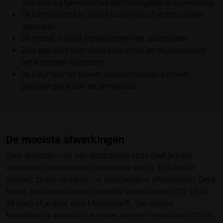
standaard afgewerkt met een handgreep en tuimelknop.
De tuimelknop kan naar keuze links of rechts worden
geplaatst.
Dit model is altijd ingespannen met spandraden.
Zeer geschikt voor draai-kiepramen en deuren omdat
het klapperen voorkomt.
De kleur van het boven- en onderprofiel is in veel
gevallen gelijk aan de lamelkleur.
De mooiste afwerkingen
Door te kiezen voor een decoratieve optie geef je jouw
aluminium jaloezie een persoonlijke touch. Er is keuze
genoeg, zo kun je kiezen uit verscheidene afwerkingen. Denk
hierbij aan verschillende breedtes ladderbanden (10, 25 of
38 mm) of je gaat voor MegaView®. Een unieke
kantelfunctie waardoor je geniet van een maximaal uitzicht.