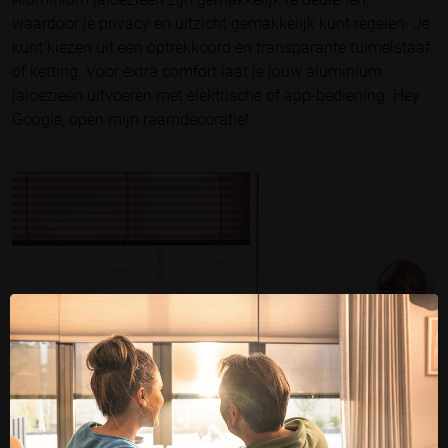
waardoor je privacy en uitzicht gemakkelijk kunt regelen. Je
kunt kiezen uit een optrekkoord en transparante tuimelstaaf
of ketting. Voor extra comfort laat je jouw aluminium
jaloezieën uitvoeren met elektrische of app-bediening. Hey
Google, open mijn raamdecoratie!