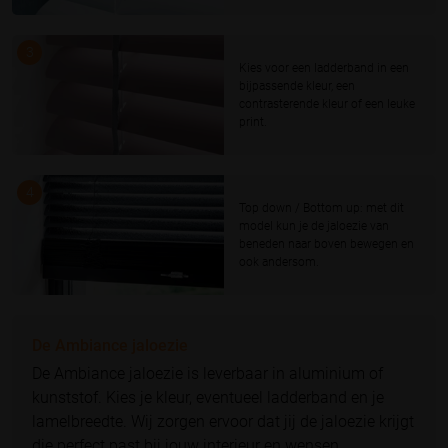
3
Kies voor een ladderband in een
bijpassende kleur, een
contrasterende kleur of een leuke
print.
4
Top down / Bottom up: met dit
model kun je de jaloezie van
beneden naar boven bewegen en
ook andersom.
De Ambiance jaloezie
De Ambiance jaloezie is leverbaar in aluminium of
kunststof. Kies je kleur, eventueel ladderband en je
lamelbreedte. Wij zorgen ervoor dat jij de jaloezie krijgt
die perfect past bij jouw interieur en wensen.