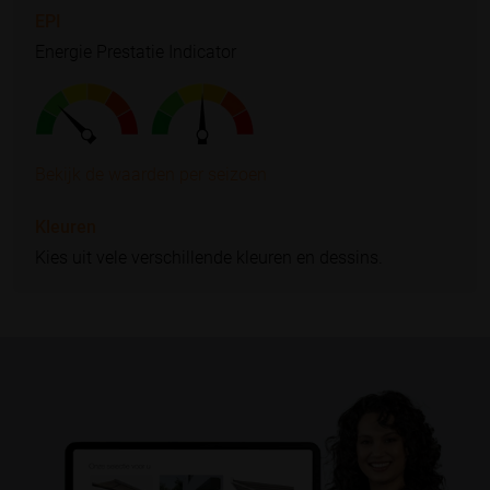
EPI
Energie Prestatie Indicator
Bekijk de waarden per seizoen
Kleuren
Kies uit vele verschillende kleuren en dessins.