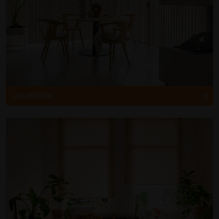
JALOEZIEËN