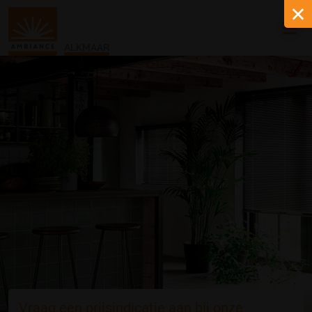
ALKMAAR
Vraag een prijsindicatie aan bij onze