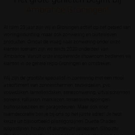
Ambiance Groningen!
Al ruim 20 jaar zijn wij in Groningen actief op het gebied van
woninginrichting, maar ook zonwering en buitenleven
producten. Omdat de vraag naar zonwering onder onze
klanten toenam zijn we sinds 2020 onderdeel van
Ambiance. Vanuit onze inspirerende showroom bedienen wij
klanten in de gehele regio Groningen en omstreken.
Wij zijn de grootste specialist in zonwering met een mooi
assortiment van zonneschermen, textieldaken, pvc
vouwdaken, lamellendaken, serrezonwering, uitvalschermen
screens, rolluiken, markiezen, terrasoverkappingen,
buitenjaloezieën en garagedeuren. Maar ook voor
raamdecoratie ben je bij ons op het juiste adres! Je hebt
keuze uit bijvoorbeeld plisségordijnen, Duette Shades,
rolgordijnen, houten of aluminium jaloezieën, Silhoutte