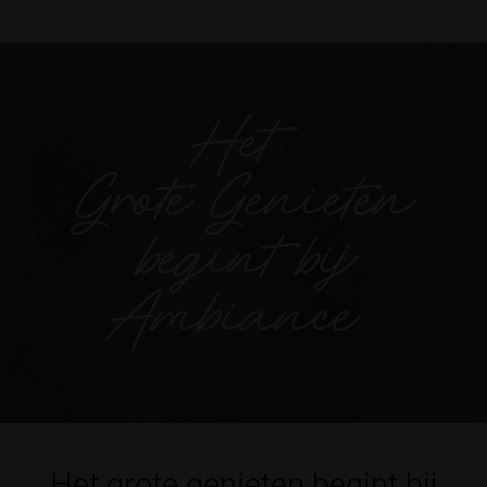
Het grote genieten begint bij