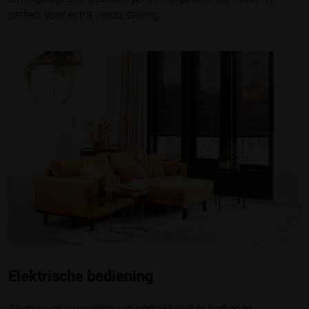
perfect voor extra verduistering.
Elektrische bediening
Aluminium jaloezieën zijn gemakkelijk te bedienen,