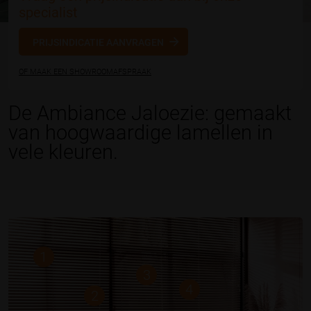
specialist
PRIJSINDICATIE AANVRAGEN
OF MAAK EEN SHOWROOMAFSPRAAK
De Ambiance Jaloezie: gemaakt
van hoogwaardige lamellen in
vele kleuren.
1
3
4
2