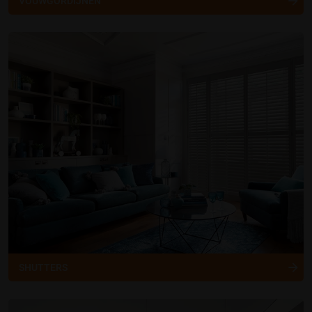
VOUWGORDIJNEN
SHUTTERS