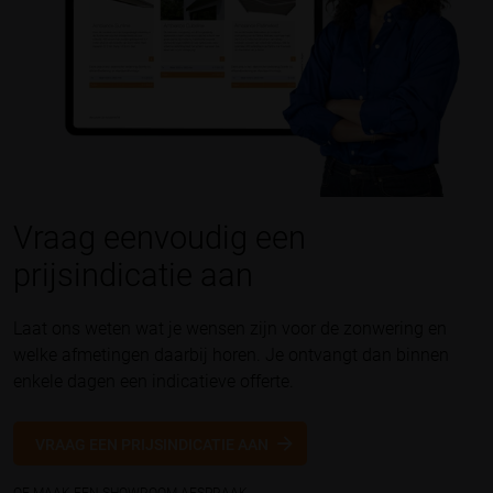
Vraag eenvoudig een
prijsindicatie aan
Laat ons weten wat je wensen zijn voor de zonwering en
welke afmetingen daarbij horen. Je ontvangt dan binnen
enkele dagen een indicatieve offerte.
VRAAG EEN PRIJSINDICATIE AAN
OF MAAK EEN SHOWROOM AFSPRAAK