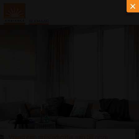
ALKMAAR
Vraag een prijsindicatie aan bij onze