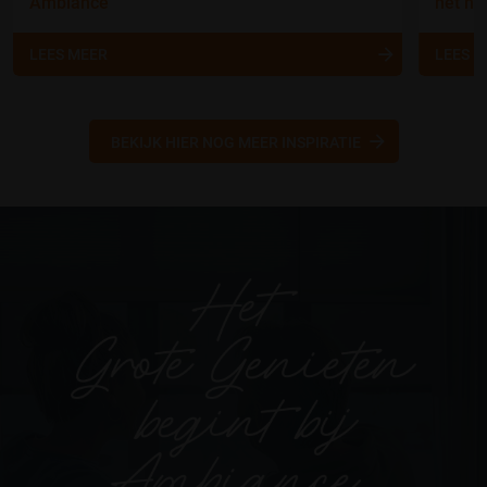
Ambiance
het nu
LEES MEER
LEES 
BEKIJK HIER NOG MEER INSPIRATIE