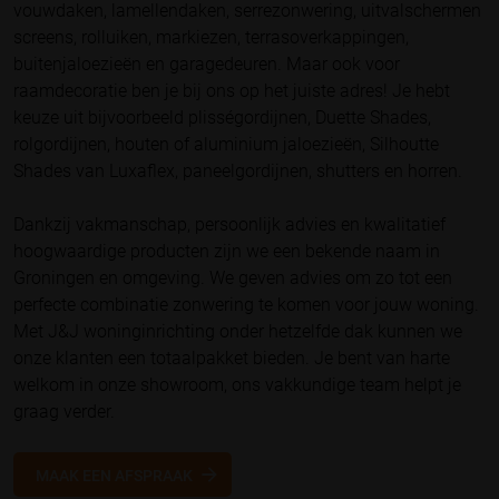
vouwdaken, lamellendaken, serrezonwering, uitvalschermen
screens, rolluiken, markiezen, terrasoverkappingen,
buitenjaloezieën en garagedeuren. Maar ook voor
raamdecoratie ben je bij ons op het juiste adres! Je hebt
keuze uit bijvoorbeeld plisségordijnen, Duette Shades,
rolgordijnen, houten of aluminium jaloezieën, Silhoutte
Shades van Luxaflex, paneelgordijnen, shutters en horren.
Dankzij vakmanschap, persoonlijk advies en kwalitatief
hoogwaardige producten zijn we een bekende naam in
Groningen en omgeving. We geven advies om zo tot een
perfecte combinatie zonwering te komen voor jouw woning.
Met J&J woninginrichting onder hetzelfde dak kunnen we
onze klanten een totaalpakket bieden. Je bent van harte
welkom in onze showroom, ons vakkundige team helpt je
graag verder.
MAAK EEN AFSPRAAK