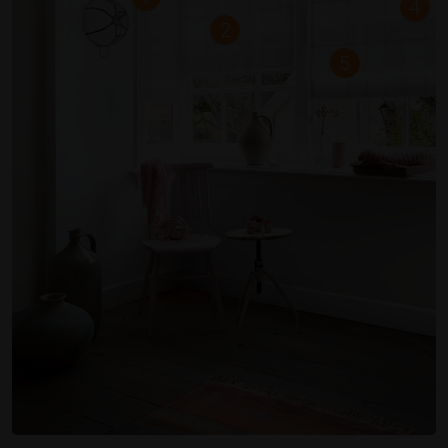
4
2
5