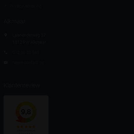
Privacyverklaring
Alkmaar
Laanenderweg 37
1812 PW Alkmaar
072 30 30 545
Neem contact op
Klantenreview