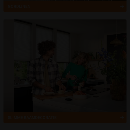
GORDIJNEN
SLIMME RAAMDECORATIE