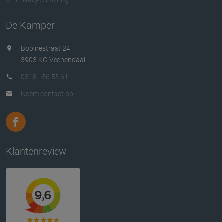
De Kamper
Bobinestraat 24
3903 KG Veenendaal
0318 - 56 55 61
Neem contact op
Klantenreview