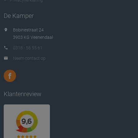
De Kamper
Bobinestraat 24
3903 KG Veenendaal
0318 - 56 55 61
Neem contact op
Klantenreview