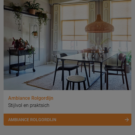
Ambiance Rolgordijn
Stijlvol en praktsich
AMBIANCE ROLGORDIJN