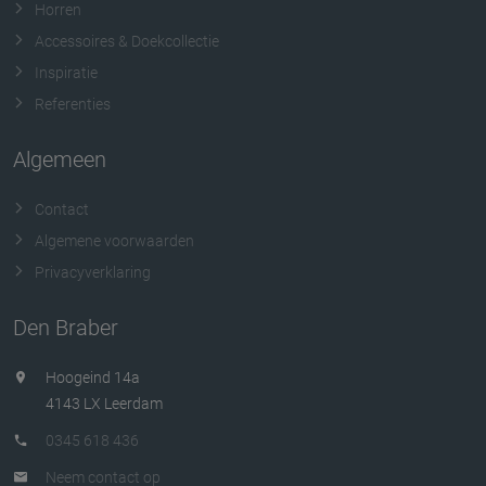
Horren
Accessoires & Doekcollectie
Inspiratie
Referenties
Algemeen
Contact
Algemene voorwaarden
Privacyverklaring
Den Braber
Hoogeind 14a
4143 LX Leerdam
0345 618 436
Neem contact op