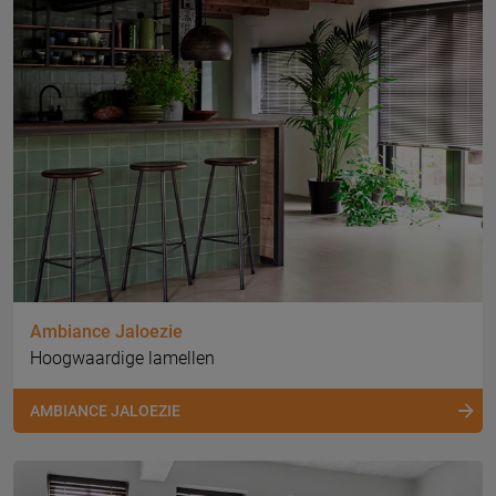
Ambiance Jaloezie
Hoogwaardige lamellen
AMBIANCE JALOEZIE