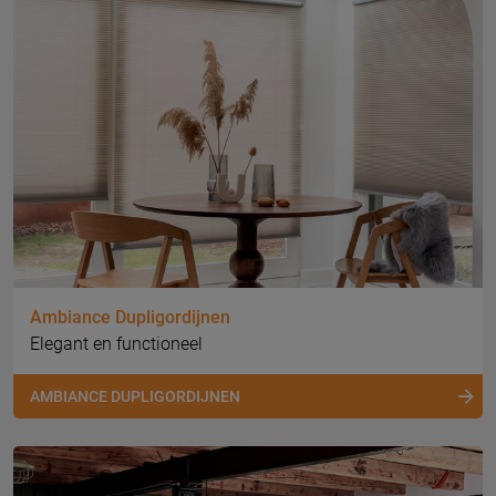
Ambiance Dupligordijnen
Elegant en functioneel
AMBIANCE DUPLIGORDIJNEN