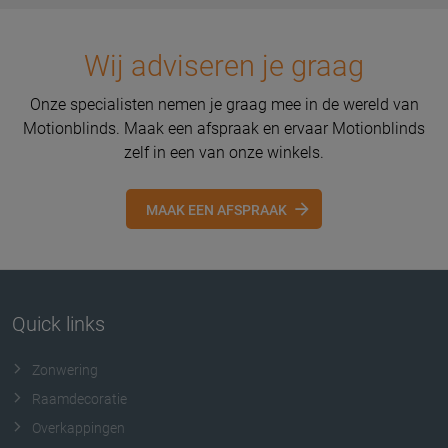
Wij adviseren je graag
Onze specialisten nemen je graag mee in de wereld van
Motionblinds. Maak een afspraak en ervaar Motionblinds
zelf in een van onze winkels.
MAAK EEN AFSPRAAK
Quick links
Zonwering
Raamdecoratie
Overkappingen