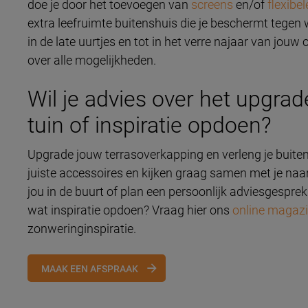
doe je door het toevoegen van
screens
en/of
flexibe
extra leefruimte buitenshuis die je beschermt tegen w
in de late uurtjes en tot in het verre najaar van jou
over alle mogelijkheden.
Wil je advies over het upgrad
tuin of inspiratie opdoen?
Upgrade jouw terrasoverkapping en verleng je buiten
juiste accessoires en kijken graag samen met je na
jou in de buurt of plan een persoonlijk adviesgesprek
wat inspiratie opdoen? Vraag hier ons
online magaz
zonweringinspiratie.
MAAK EEN AFSPRAAK