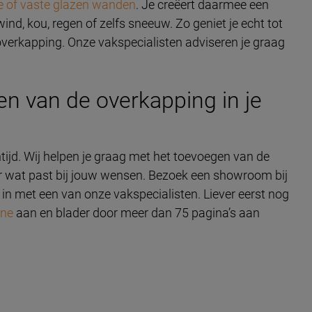
le of vaste glazen wanden
. Je creëert daarmee een
ind, kou, regen of zelfs sneeuw. Zo geniet je echt tot
w overkapping. Onze vakspecialisten adviseren je graag
en van de overkapping in je
tijd. Wij helpen je graag met het toevoegen van de
ar wat past bij jouw wensen. Bezoek een showroom bij
 in met een van onze vakspecialisten. Liever eerst nog
ine
aan en blader door meer dan 75 pagina’s aan