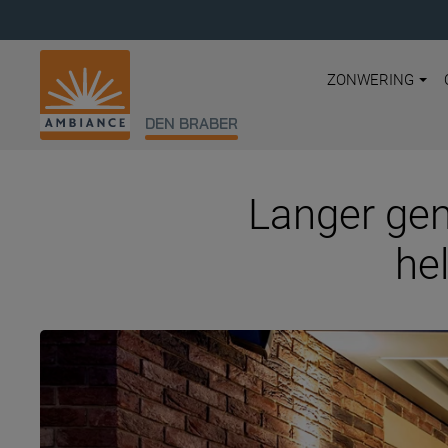
ZONWERING
DEN BRABER
Langer gen
he