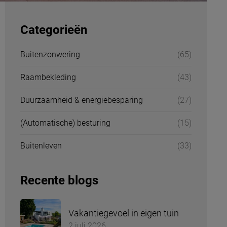
Categorieën
Buitenzonwering
(65)
Raambekleding
(43)
Duurzaamheid & energiebesparing
(27)
(Automatische) besturing
(15)
Buitenleven
(33)
Recente blogs
Vakantiegevoel in eigen tuin
2 juli 2026