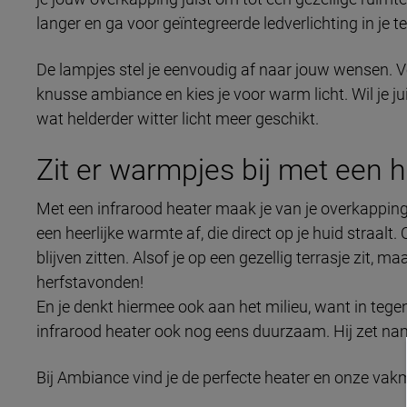
langer en ga voor geïntegreerde ledverlichting in je 
De lampjes stel je eenvoudig af naar jouw wensen. V
knusse ambiance en kies je voor warm licht. Wil je j
wat helderder witter licht meer geschikt.
Zit er warmpjes bij met een 
Met een infrarood heater maak je van je overkapping
een heerlijke warmte af, die direct op je huid straalt. 
blijven zitten. Alsof je op een gezellig terrasje zit, 
herfstavonden!
En je denkt hiermee ook aan het milieu, want in tege
infrarood heater ook nog eens duurzaam. Hij zet name
Bij Ambiance vind je de perfecte heater en onze va