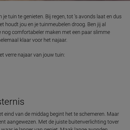
e tuin te genieten. Bij regen, tot ’s avonds laat en dus
et houdt jou en je tuinmeubelen droog. Ben jij al
ie nog comfortabeler maken met een paar slimme
lemaal klaar voor het najaar.
t verre najaar van jouw tuin:
sternis
het eind van de middag begint het te schemeren. Maar
ent aangewezen. Met de juiste buitenverlichting tover
te waar je langer van geniet. Maak lange avonden