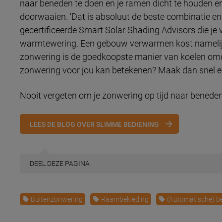
naar beneden te doen en je ramen dicht te houden en
doorwaaien. 'Dat is absoluut de beste combinatie e
gecertificeerde Smart Solar Shading Advisors die je
warmtewering. Een gebouw verwarmen kost namelijk
zonwering is de goedkoopste manier van koelen omd
zonwering voor jou kan betekenen? Maak dan snel 
Nooit vergeten om je zonwering op tijd naar benede
LEES DE BLOG OVER SLIMME BEDIENING
DEEL
DEZE PAGINA
Buitenzonwering
Raambekleding
(Automatische) b