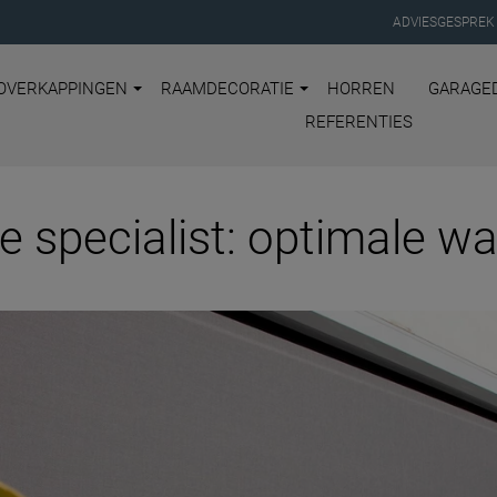
ADVIESGESPREK
OVERKAPPINGEN
RAAMDECORATIE
HORREN
GARAGE
REFERENTIES
e specialist: optimale 