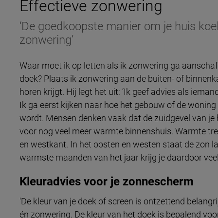
Effectieve zonwering
‘De goedkoopste manier om je huis koel 
zonwering’
Waar moet ik op letten als ik zonwering ga aanschaf
doek? Plaats ik zonwering aan de buiten- of binnenka
horen krijgt. Hij legt het uit: ‘Ik geef advies als iem
Ik ga eerst kijken naar hoe het gebouw of de woning 
wordt. Mensen denken vaak dat de zuidgevel van je 
voor nog veel meer warmte binnenshuis. Warmte treed
en westkant. In het oosten en westen staat de zon la
warmste maanden van het jaar krijg je daardoor vee
Kleuradvies voor je zonnescherm
'De kleur van je doek of screen is ontzettend belang
én zonwering. De kleur van het doek is bepalend voor