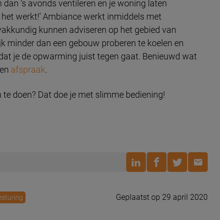
 dan ’s avonds ventileren en je woning laten
n het werkt!’ Ambiance werkt inmiddels met
 vakkundig kunnen adviseren op het gebied van
 minder dan een gebouw proberen te koelen en
at je de opwarming juist tegen gaat. Benieuwd wat
een
afspraak
.
n te doen? Dat doe je met slimme bediening!
Geplaatst op 29 april 2020
esturing