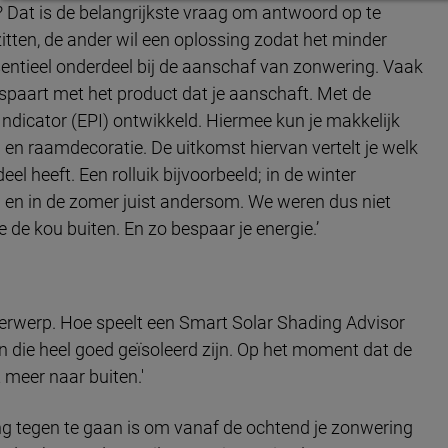
 Dat is de belangrijkste vraag om antwoord op te
itten, de ander wil een oplossing zodat het minder
sentieel onderdeel bij de aanschaf van zonwering. Vaak
espaart met het product dat je aanschaft. Met de
ndicator (EPI) ontwikkeld. Hiermee kun je makkelijk
en raamdecoratie. De uitkomst hiervan vertelt je welk
el heeft. Een rolluik bijvoorbeeld; in de winter
 en in de zomer juist andersom. We weren dus niet
 de kou buiten. En zo bespaar je energie.’
erwerp. Hoe speelt een Smart Solar Shading Advisor
en die heel goed geïsoleerd zijn. Op het moment dat de
meer naar buiten.'
g tegen te gaan is om vanaf de ochtend je zonwering