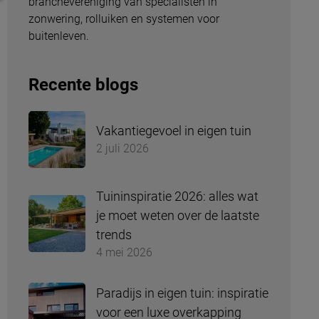
branchevereniging van specialisten in
zonwering, rolluiken en systemen voor
buitenleven.
Recente blogs
Vakantiegevoel in eigen tuin
2 juli 2026
Tuininspiratie 2026: alles wat
je moet weten over de laatste
trends
4 mei 2026
Paradijs in eigen tuin: inspiratie
voor een luxe overkapping