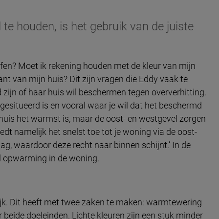
te houden, is het gebruik van de juiste
fen? Moet ik rekening houden met de kleur van mijn
nt van mijn huis? Dit zijn vragen die Eddy vaak te
and zijn of haar huis wil beschermen tegen oververhitting.
gesitueerd is en vooral waar je wil dat het beschermd
huis het warmst is, maar de oost- en westgevel zorgen
t namelijk het snelst toe tot je woning via de oost-
ag, waardoor deze recht naar binnen schijnt.’ In de
l opwarming in de woning.
rijk. Dit heeft met twee zaken te maken: warmtewering
 beide doeleinden. Lichte kleuren zijn een stuk minder