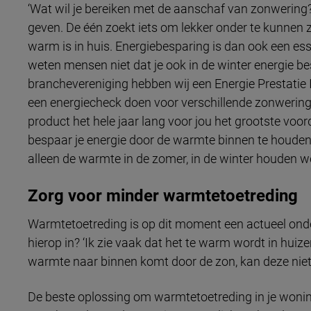
‘Wat wil je bereiken met de aanschaf van zonwering?
geven. De één zoekt iets om lekker onder te kunnen z
warm is in huis. Energiebesparing is dan ook een es
weten mensen niet dat je ook in de winter energie b
branchevereniging hebben wij een Energie Prestatie I
een energiecheck doen voor verschillende zonwering 
product het hele jaar lang voor jou het grootste voorde
bespaar je energie door de warmte binnen te houden
alleen de warmte in de zomer, in de winter houden we
Zorg voor minder warmtetoetreding
Warmtetoetreding is op dit moment een actueel ond
hierop in? ‘Ik zie vaak dat het te warm wordt in huiz
warmte naar binnen komt door de zon, kan deze niet 
De beste oplossing om warmtetoetreding in je wonin