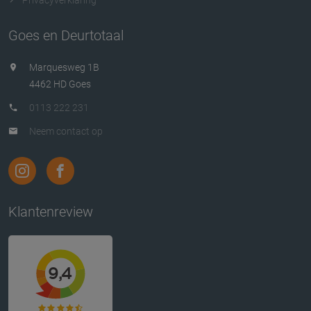
Goes en Deurtotaal
Marquesweg 1B
4462 HD Goes
0113 222 231
Neem contact op
Klantenreview