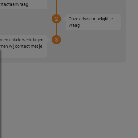
ntactaanvraag
2
Onze adviseur bekijkt je
vraag
3
nnen enkele werkdagen
men wij contact met je
.