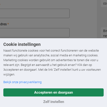
co
*
adres
*
Bi
ne
op
.
*
Cookie instellingen
Naast functionele cookies voor het correct functioneren van de website
maken wij gebruik van analytische, social media en marketing cookies.
Marketing cookies worden gebruikt om advertenties te tonen die voor u
*
relevant zijn. Begrijpt en aanvaardt u het gebruik ervan? Klik dan op
'Accepteren en doorgaan'. Met de link 'Zelf instellen' kunt u uw voorkeuren
wijzigen.
Bekijk onze privacyverklaring
Accepteren en doorgaan
Zelf instellen