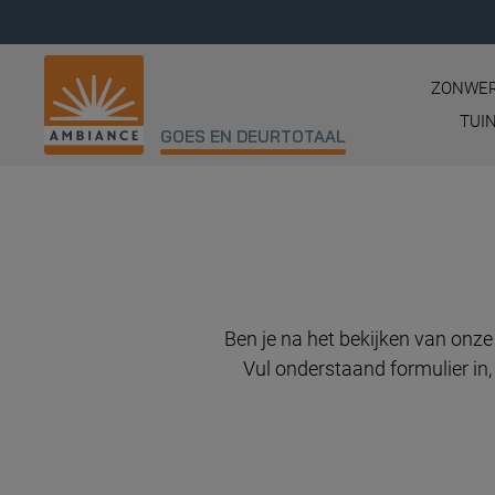
ZONWER
TUI
GOES EN DEURTOTAAL
Ben je na het bekijken van onz
Vul onderstaand formulier in,