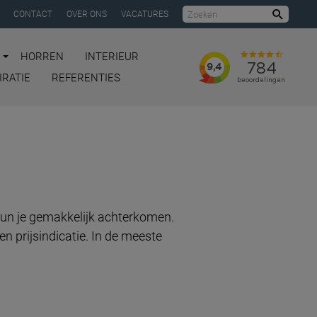
CONTACT
OVER ONS
VACATURES
Zoeke
HORREN
INTERIEUR
IRATIE
REFERENTIES
kun je gemakkelijk achterkomen.
n prijsindicatie. In de meeste