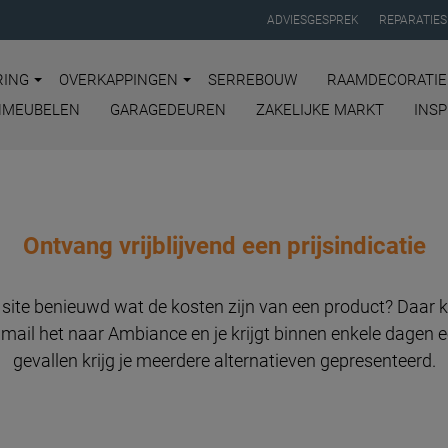
ADVIESGESPREK
REPARATIES
ING
OVERKAPPINGEN
SERREBOUW
RAAMDECORATIE
NMEUBELEN
GARAGEDEUREN
ZAKELIJKE MARKT
INSP
Ontvang vrijblijvend een prijsindicatie
e site benieuwd wat de kosten zijn van een product? Daar 
 mail het naar Ambiance en je krijgt binnen enkele dagen ee
gevallen krijg je meerdere alternatieven gepresenteerd.