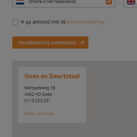
Offerte in het Nederlands
Ik ga akkoord met de
privacyverklaring
.
PRIJSINDICATIE AANVRAGEN
Goes en Deurtotaal
Marquesweg 1B
4462 HD Goes
0113 222 231
Bekijk uw route