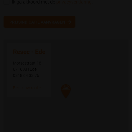
Ik ga akkoord met de
privacyverklaring
.
PRIJSINDICATIE AANVRAGEN
Resec - Ede
Morsestraat 18
6716 AH Ede
0318 64 33 76
Bekijk uw route