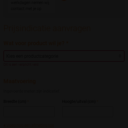
werkdagen nemen wij
contact met je op.
Prijsindicatie aanvragen
Wat voor product wil je?
*
Dit is een verplicht veld
Maatvoering
Ingevoerde maten zijn indicatief.
Breedte (cm)
*
Hoogte/uitval (cm)
*
+
Voeg nog een afmeting toe