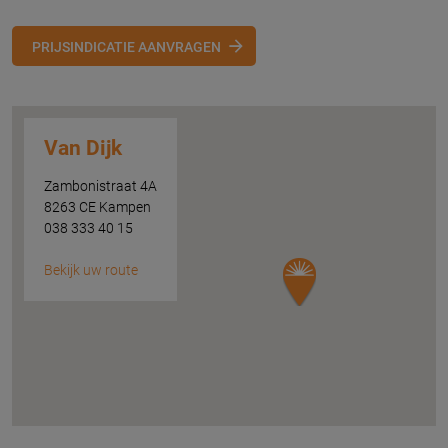
PRIJSINDICATIE AANVRAGEN
Van Dijk
Zambonistraat 4A
8263 CE Kampen
038 333 40 15
Bekijk uw route