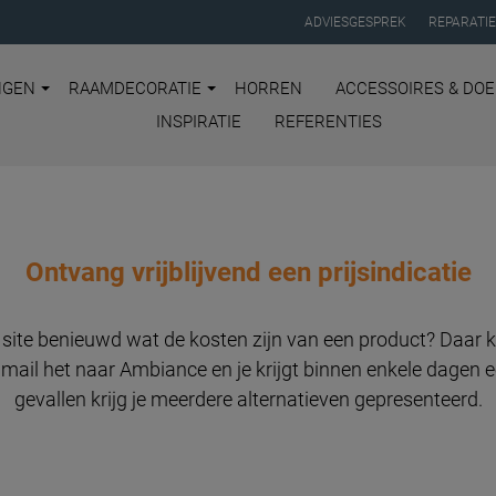
ADVIESGESPREK
REPARATI
NGEN
RAAMDECORATIE
HORREN
ACCESSOIRES & DOE
INSPIRATIE
REFERENTIES
Ontvang vrijblijvend een prijsindicatie
e site benieuwd wat de kosten zijn van een product? Daar 
 mail het naar Ambiance en je krijgt binnen enkele dagen ee
gevallen krijg je meerdere alternatieven gepresenteerd.