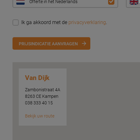
Offerte in het Nederlands
Ik ga akkoord met de
privacyverklaring
.
PRIJSINDICATIE AANVRAGEN
Van Dijk
Zambonistraat 4A
8263 CE Kampen
038 333 40 15
Bekijk uw route