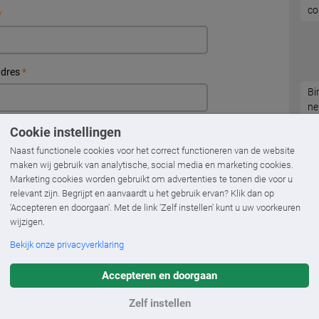
co
*
adres
*
Bi
ne
op
.
*
Cookie instellingen
Naast functionele cookies voor het correct functioneren van de website
maken wij gebruik van analytische, social media en marketing cookies.
Marketing cookies worden gebruikt om advertenties te tonen die voor u
*
relevant zijn. Begrijpt en aanvaardt u het gebruik ervan? Klik dan op
'Accepteren en doorgaan'. Met de link 'Zelf instellen' kunt u uw voorkeuren
wijzigen.
Bekijk onze privacyverklaring
Accepteren en doorgaan
Zelf instellen