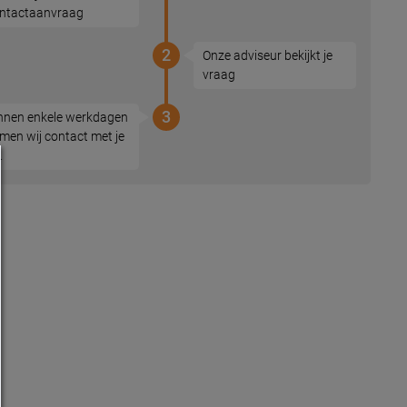
ntactaanvraag
2
Onze adviseur bekijkt je
vraag
3
nnen enkele werkdagen
men wij contact met je
.