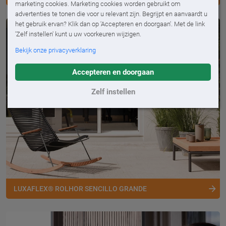
marketing cookies. Marketing cookies worden gebruikt om
advertenties te tonen die voor u relevant zijn. Begrijpt en aanvaardt u
het gebruik ervan? Klik dan op 'Accepteren en doorgaan'. Met de link
'Zelf instellen' kunt u uw voorkeuren wijzigen.
Bekijk onze privacyverklaring
Accepteren en doorgaan
Zelf instellen
LUXAFLEX® ROLHOR SENCILLO GRANDE