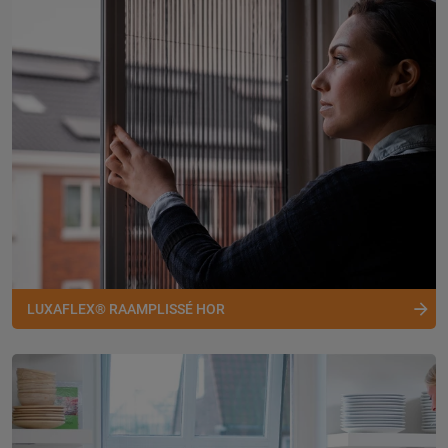
LUXAFLEX® RAAMPLISSÉ HOR