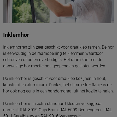
Inklemhor
Inklemhorren zijn zeer geschikt voor draaikiep ramen. De hor
is eenvoudig in de raamopening te klemmen waardoor
schroeven of boren overbodig is. Het raam kan met de
aanwezige hor moeiteloos geopend en gesloten worden.
De inklemhor is geschikt voor draaikiep kozijnen in hout,
kunststof en aluminium. Dankzij het slimme trekflapje is de
hor ook nog eens in een handomdraai uit het kozijn te halen.
De inklemhor is in extra standaard kleuren verkrijgbaar,
namelijk RAL 8019 Grijs Bruin, RAL 6009 Dennengroen, RAL
5011 Staalblauw en RAL 9016 Verkeerswit.