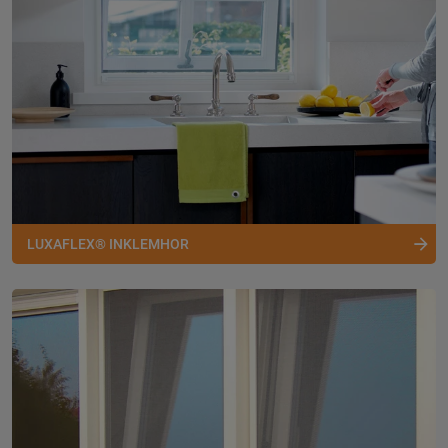
LUXAFLEX® INKLEMHOR