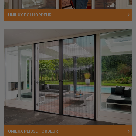
UNILUX ROLHORDEUR
UNILUX PLISSÉ HORDEUR