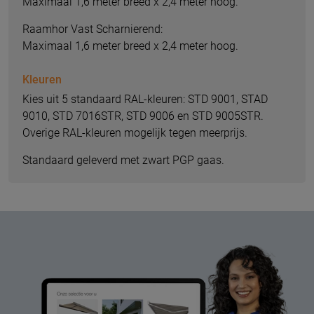
Maximaal 1,6 meter breed x 2,4 meter hoog.
Raamhor Vast Scharnierend:
Maximaal 1,6 meter breed x 2,4 meter hoog.
Kleuren
Kies uit 5 standaard RAL-kleuren: STD 9001, STAD
9010, STD 7016STR, STD 9006 en STD 9005STR.
Overige RAL-kleuren mogelijk tegen meerprijs.
Standaard geleverd met zwart PGP gaas.