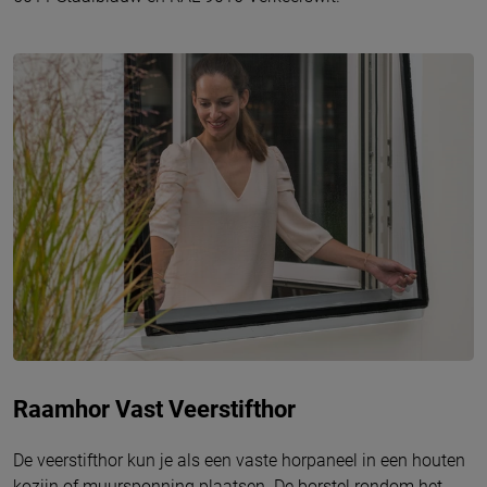
Raamhor Vast Veerstifthor
De veerstifthor kun je als een vaste horpaneel in een houten
kozijn of muursponning plaatsen. De borstel rondom het