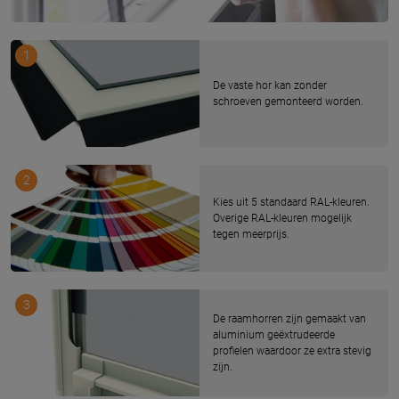
1
De vaste hor kan zonder
schroeven gemonteerd worden.
2
Kies uit 5 standaard RAL-kleuren.
Overige RAL-kleuren mogelijk
tegen meerprijs.
3
De raamhorren zijn gemaakt van
aluminium geëxtrudeerde
profielen waardoor ze extra stevig
zijn.