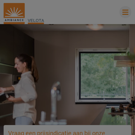
VELOTA
Vraag een prijsindicatie aan bij onze