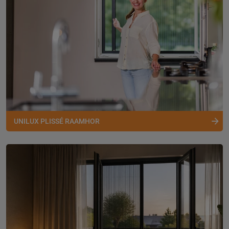
UNILUX PLISSÉ RAAMHOR