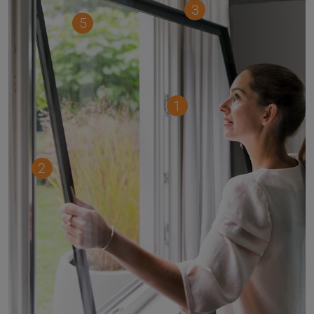
3
5
1
2