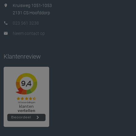
Kruisweg 1051-1053
2131 CS Hoofddorp
023 561 3238
Neem contact op
Klantenreview