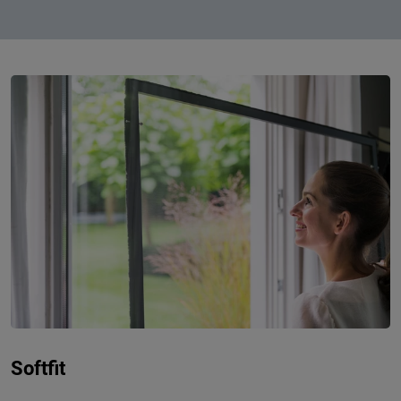
Softfit