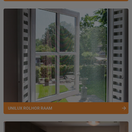
UNILUX ROLHOR RAAM