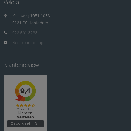
Velota
Kruisweg 1051-1053
2131 CS Hoofddorp
023 561 3238
Neem contact op
Klantenreview