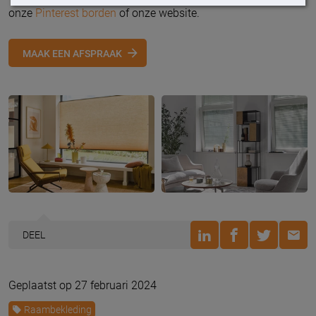
onze
Pinterest borden
of onze website.
MAAK EEN AFSPRAAK
DEEL
Geplaatst op 27 februari 2024
Raambekleding