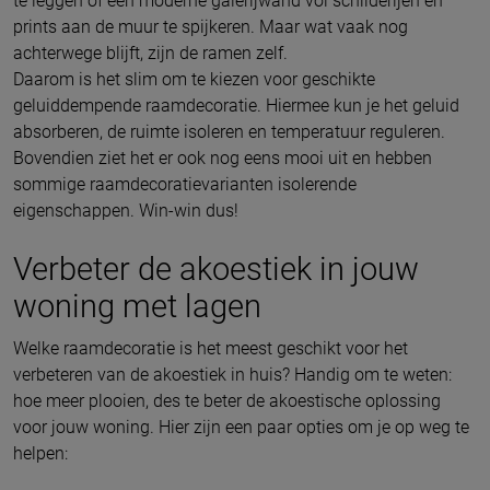
te leggen of een moderne galerijwand vol schilderijen en
prints aan de muur te spijkeren. Maar wat vaak nog
achterwege blijft, zijn de ramen zelf.
Daarom is het slim om te kiezen voor geschikte
geluiddempende raamdecoratie. Hiermee kun je het geluid
absorberen, de ruimte isoleren en temperatuur reguleren.
Bovendien ziet het er ook nog eens mooi uit en hebben
sommige raamdecoratievarianten isolerende
eigenschappen. Win-win dus!
Verbeter de akoestiek in jouw
woning met lagen
Welke raamdecoratie is het meest geschikt voor het
verbeteren van de akoestiek in huis? Handig om te weten:
hoe meer plooien, des te beter de akoestische oplossing
voor jouw woning. Hier zijn een paar opties om je op weg te
helpen: