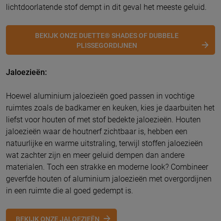
lichtdoorlatende stof dempt in dit geval het meeste geluid.
BEKIJK ONZE DUETTE® SHADES OF DUBBELE
PLISSEGORDIJNEN
Jaloezieën:
Hoewel aluminium jaloezieën goed passen in vochtige
ruimtes zoals de badkamer en keuken, kies je daarbuiten het
liefst voor houten of met stof bedekte jaloezieën. Houten
jaloezieën waar de houtnerf zichtbaar is, hebben een
natuurlijke en warme uitstraling, terwijl stoffen jaloezieën
wat zachter zijn en meer geluid dempen dan andere
materialen. Toch een strakke en moderne look? Combineer
geverfde houten of aluminium jaloezieën met overgordijnen
in een ruimte die al goed gedempt is.
BEKIJK ONZE JALOEZIEËN