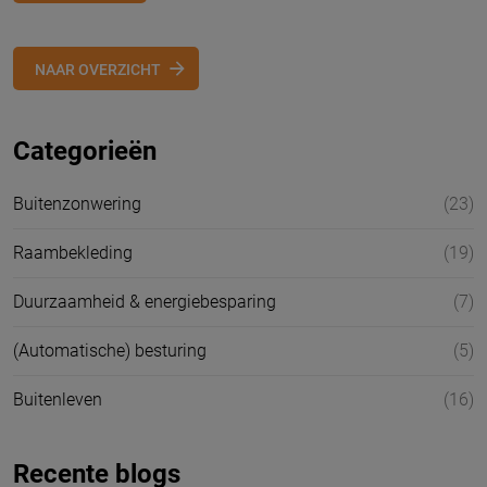
NAAR OVERZICHT
Categorieën
Buitenzonwering
(23)
Raambekleding
(19)
Duurzaamheid & energiebesparing
(7)
(Automatische) besturing
(5)
Buitenleven
(16)
Recente blogs