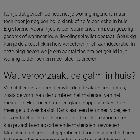
Ken je dat gevoel? Je hebt net je woning ingericht, maar
toch hoor je nog een holle klank of zelfs een echo in huis.
Erg storend, vooral tijdens een spannende film, een gezellig
gesprek of wanneer jouw lievelingsplaylist opstaat. Gelukkig
kun je de akoestiek in huis verbeteren met raamdecoratie. In
deze blog geven we je een aantal tips om het geluid in je
woning te dempen en meer sfeer te creëren.
Wat veroorzaakt de galm in huis?
Verschillende factoren beïnvloeden de akoestiek in huis,
zoals de vorm van de ruimte en het materiaal van het
meubilair. Hoe meer harde en gladde oppervlakken, hoe
meer geluid weerkaatst. Denk aan een betonnen vloer, een
glazen tafel of een kale muur. Om de galm te voorkomen,
kun je zachte en absorberende materialen toevoegen.
Misschien heb je dat al geprobeerd door een vloerkleed neer