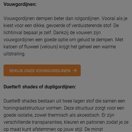
Vouwgordijnen:
Vouwgordijnen dempen beter dan rolgordijnen. Vooral als je
kiest voor een dikke, gevoerde of verduisterende stof. De
lichtinval bepaal je zelf. Dankzij de vouwen zijn
vouwgordijnen een goede optie om geluid te dempen. Met
katoen of fluweel (velours) krijgt het geheel een warme
uitstraling.
BEKIJK ONZE VOUWGORDIJNEN
Duette® shades of dupligordijnen:
Duette® shades bestaan uit twee lagen stof die samen een
honingraatstructuur vormen. Deze structuur zorgt voor een
goede isolatie, zowel thermisch als akoestisch. Er zijn
verschillende transparanties, kleuren en patronen zodat je ze
op maat kunt afstemmen op jouw stijl. De minst