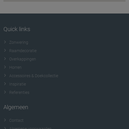
Quick links
Zonwering
Raamdecoratie
Overkappingen
Horren
Accessoires & Doekcollectie
Inspiratie
Referenties
Algemeen
Contact
Algemene voorwaarden