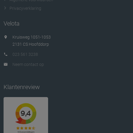
Privacyverklaring
Velota
Kruisweg 1051-1053
2131 CS Hoofddorp
023 561 3238
Neem contact op
Klantenreview