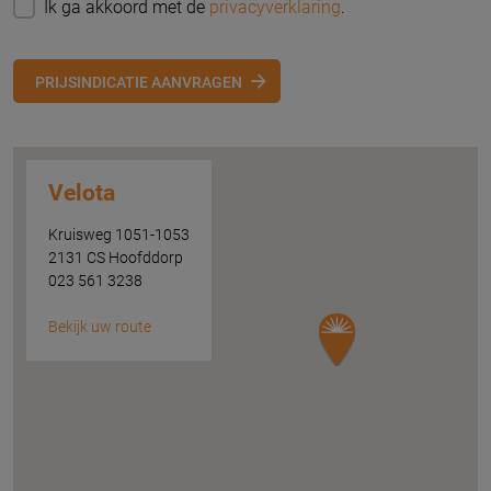
Ik ga akkoord met de
privacyverklaring
.
PRIJSINDICATIE AANVRAGEN
Velota
Kruisweg 1051-1053
2131 CS Hoofddorp
023 561 3238
Bekijk uw route