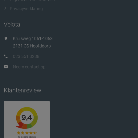
Privacyverklaring
Velota
Kruisweg 1051-1053
2131 CS Hoofddorp
023 561 3238
Neem contact op
Klantenreview