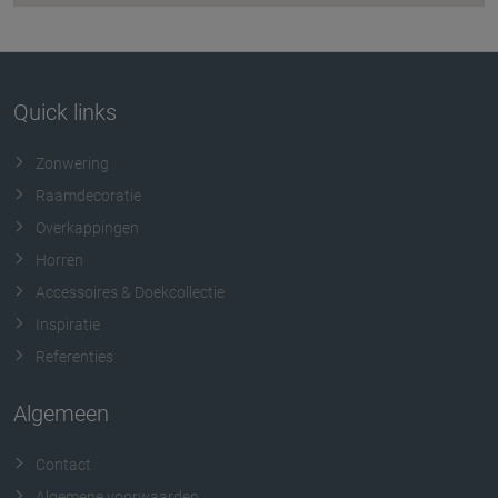
Quick links
Zonwering
Raamdecoratie
Overkappingen
Horren
Accessoires & Doekcollectie
Inspiratie
Referenties
Algemeen
Contact
Algemene voorwaarden