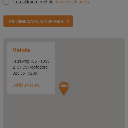
Ik ga akkoord met de
privacyverklaring
.
PRIJSINDICATIE AANVRAGEN
Velota
Kruisweg 1051-1053
2131 CS Hoofddorp
023 561 3238
Bekijk uw route