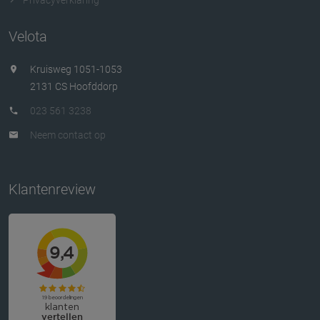
Velota
Kruisweg 1051-1053
2131 CS Hoofddorp
023 561 3238
Neem contact op
Klantenreview