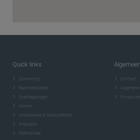
Quick links
Algemee
Zonwering
Contact
Raamdecoratie
Algemene
Overkappingen
Privacyver
Horren
Accessoires & Doekcollectie
Inspiratie
Referenties