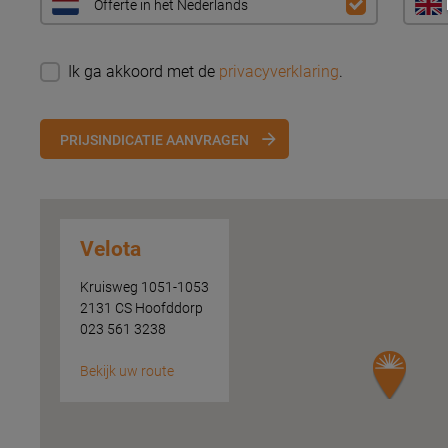
Offerte in het Nederlands
Ik ga akkoord met de
privacyverklaring
.
PRIJSINDICATIE AANVRAGEN
Velota
Kruisweg 1051-1053
2131 CS Hoofddorp
023 561 3238
Bekijk uw route