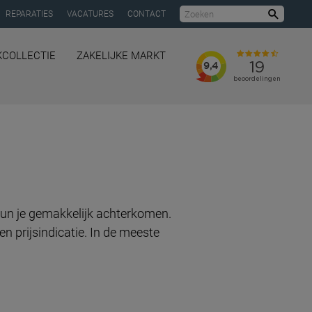
REPARATIES
VACATURES
CONTACT
Zoeke
KCOLLECTIE
ZAKELIJKE MARKT
kun je gemakkelijk achterkomen.
n prijsindicatie. In de meeste