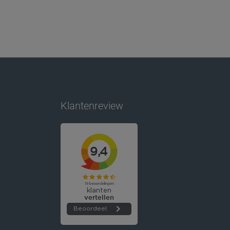
Klantenreview