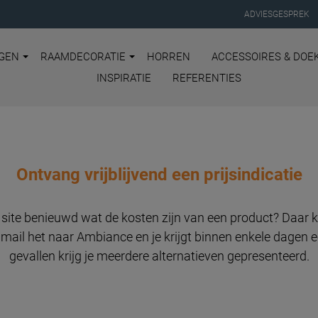
ADVIESGESPREK
GEN
RAAMDECORATIE
HORREN
ACCESSOIRES & DOE
INSPIRATIE
REFERENTIES
Ontvang vrijblijvend een prijsindicatie
e site benieuwd wat de kosten zijn van een product? Daar 
 mail het naar Ambiance en je krijgt binnen enkele dagen ee
gevallen krijg je meerdere alternatieven gepresenteerd.