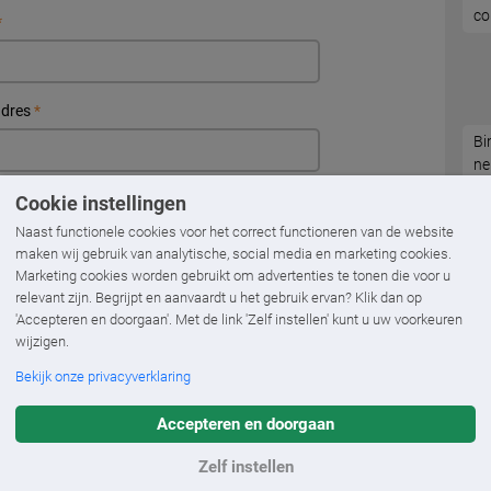
co
*
adres
*
Bi
ne
op
.
*
Cookie instellingen
Naast functionele cookies voor het correct functioneren van de website
maken wij gebruik van analytische, social media en marketing cookies.
Marketing cookies worden gebruikt om advertenties te tonen die voor u
*
relevant zijn. Begrijpt en aanvaardt u het gebruik ervan? Klik dan op
'Accepteren en doorgaan'. Met de link 'Zelf instellen' kunt u uw voorkeuren
wijzigen.
Bekijk onze privacyverklaring
Accepteren en doorgaan
Zelf instellen