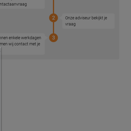
ntactaanvraag
2
Onze adviseur bekijkt je
vraag
3
nnen enkele werkdagen
men wij contact met je
.