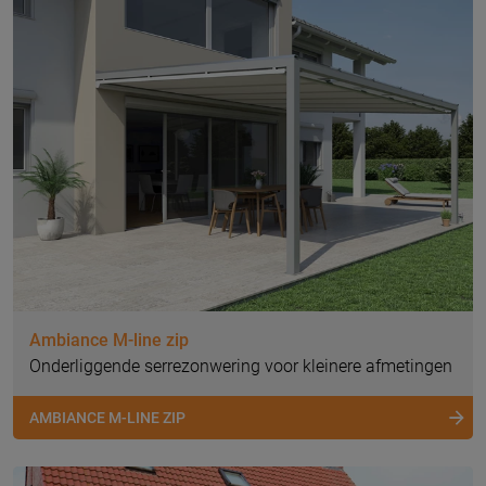
Ambiance M-line zip
Onderliggende serrezonwering voor kleinere afmetingen
AMBIANCE M-LINE ZIP