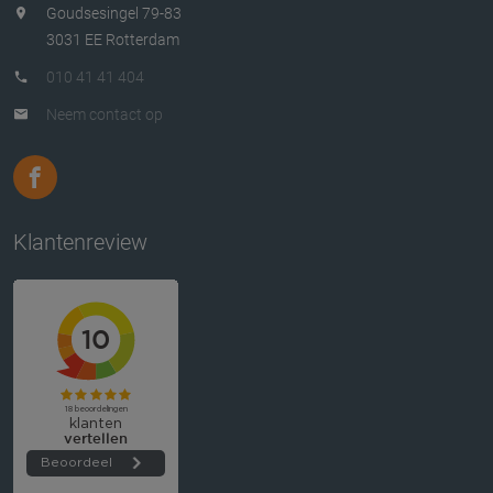
Goudsesingel 79-83
3031 EE Rotterdam
010 41 41 404
Neem contact op
Klantenreview