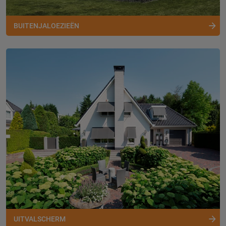
BUITENJALOEZIEËN
UITVALSCHERM