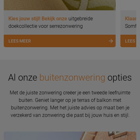
Kies jouw stijl! Bekijk onze
uitgebreide
Klaar 
doekcollectie voor serrezonwering
Somfy 
LEES MEER
LEES 
Al onze
buitenzonwering
opties
Met de juiste zonwering creëer je een tweede leefruimte
buiten. Geniet langer op je terras of balkon met
buitenzonwering. Met het juiste advies op maat ben je
verzekerd van zonwering die past bij jouw huis en stijl.