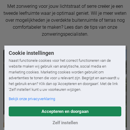
Met zonwering voor jouw lichtstraat of serre creëer je een
tweede leefruimte waar je optimaal geniet. Wil je meer weten
over mogelijkheden je overdekte buitenruimte of terras nog
comfortabeler te maken? Lees dan de tips van onze
zonweringspecialisten.
Cookie instellingen
Naast functionele cookies voor het correct functioneren van de
website maken wij gebruik van analytische, social media en
marketing cookies. Marketing cookies worden gebruikt om
advertenties te tonen die voor u relevant zijn. Begrijpt en aanvaardt u
het gebruik ervan? Klik dan op 'Accepteren en doorgaan'. Met de link
'Zelf instellen' kunt u uw voorkeuren wijzigen.
Bekijk onze privacyverklaring
Accepteren en doorgaan
Zelf instellen