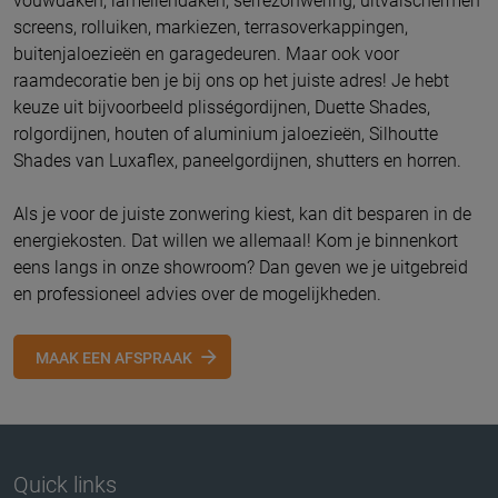
vouwdaken, lamellendaken, serrezonwering, uitvalschermen
screens, rolluiken, markiezen, terrasoverkappingen,
buitenjaloezieën en garagedeuren. Maar ook voor
raamdecoratie ben je bij ons op het juiste adres! Je hebt
keuze uit bijvoorbeeld plisségordijnen, Duette Shades,
rolgordijnen, houten of aluminium jaloezieën, Silhoutte
Shades van Luxaflex, paneelgordijnen, shutters en horren.
Als je voor de juiste zonwering kiest, kan dit besparen in de
energiekosten. Dat willen we allemaal! Kom je binnenkort
eens langs in onze showroom? Dan geven we je uitgebreid
en professioneel advies over de mogelijkheden.
MAAK EEN AFSPRAAK
Quick links