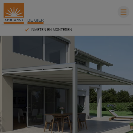
DE GIER
SMART HOME READY