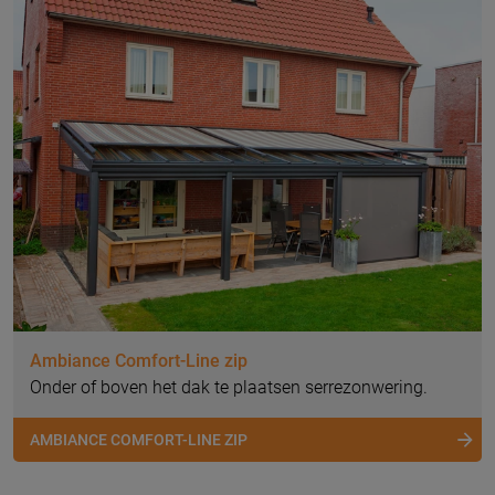
Ambiance Comfort-Line zip
Onder of boven het dak te plaatsen serrezonwering.
AMBIANCE COMFORT-LINE ZIP