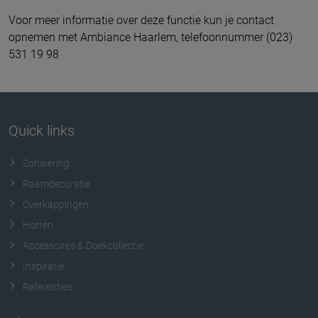
Voor meer informatie over deze functie kun je contact
opnemen met Ambiance Haarlem, telefoonnummer (023)
531 19 98
Quick links
Zonwering
Raamdecoratie
Overkappingen
Horren
Accessoires & Doekcollectie
Inspiratie
Referenties