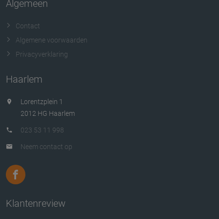
Algemeen
Contact
Algemene voorwaarden
Privacyverklaring
Haarlem
Lorentzplein 1
2012 HG Haarlem
023 53 11 998
Neem contact op
Klantenreview