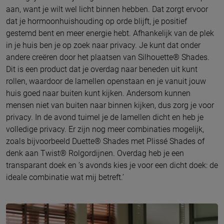
aan, want je wilt wel licht binnen hebben. Dat zorgt ervoor
dat je hormoonhuishouding op orde blijft, je positief
gestemd bent en meer energie hebt. Afhankelijk van de plek
in je huis ben je op zoek naar privacy. Je kunt dat onder
andere creëren door het plaatsen van Silhouette® Shades.
Dit is een product dat je overdag naar beneden uit kunt
rollen, waardoor de lamellen openstaan en je vanuit jouw
huis goed naar buiten kunt kijken. Andersom kunnen
mensen niet van buiten naar binnen kijken, dus zorg je voor
privacy. In de avond tuimel je de lamellen dicht en heb je
volledige privacy. Er zijn nog meer combinaties mogelijk,
zoals bijvoorbeeld Duette® Shades met Plissé Shades of
denk aan Twist® Rolgordijnen. Overdag heb je een
transparant doek en ’s avonds kies je voor een dicht doek: de
ideale combinatie wat mij betreft.’