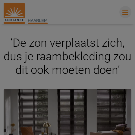
HAARLEM
‘De zon verplaatst zich,
dus je raambekleding zou
dit ook moeten doen’