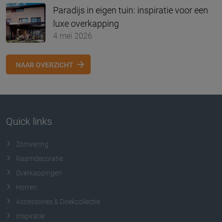
Paradijs in eigen tuin: inspiratie voor een
luxe overkapping
4 mei 2026
NAAR OVERZICHT
Quick links
Zonwering
Raamdecoratie
Overkappingen
Horren
Accessoires & Doekcollectie
Inspiratie