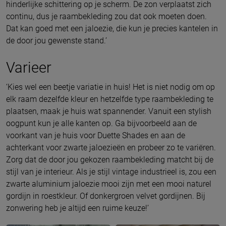
hinderlijke schittering op je scherm. De zon verplaatst zich
continu, dus je raambekleding zou dat ook moeten doen.
Dat kan goed met een jaloezie, die kun je precies kantelen in
de door jou gewenste stand.’
Varieer
‘Kies wel een beetje variatie in huis! Het is niet nodig om op
elk raam dezelfde kleur en hetzelfde type raambekleding te
plaatsen, maak je huis wat spannender. Vanuit een stylish
oogpunt kun je alle kanten op. Ga bijvoorbeeld aan de
voorkant van je huis voor Duette Shades en aan de
achterkant voor zwarte jaloezieën en probeer zo te variëren.
Zorg dat de door jou gekozen raambekleding matcht bij de
stijl van je interieur. Als je stijl vintage industrieel is, zou een
zwarte aluminium jaloezie mooi zijn met een mooi naturel
gordijn in roestkleur. Of donkergroen velvet gordijnen. Bij
zonwering heb je altijd een ruime keuze!’