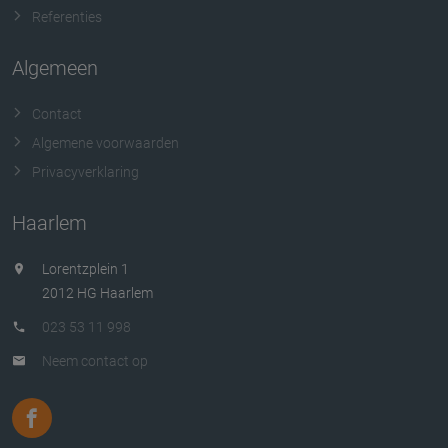
Referenties
Algemeen
Contact
Algemene voorwaarden
Privacyverklaring
Haarlem
Lorentzplein 1
2012 HG Haarlem
023 53 11 998
Neem contact op