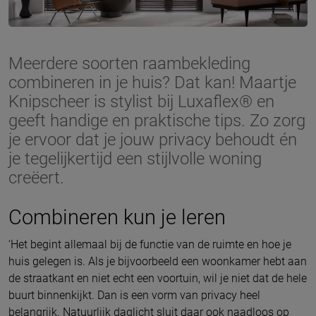
Meerdere soorten raambekleding
combineren in je huis? Dat kan! Maartje
Knipscheer is stylist bij Luxaflex® en
geeft handige en praktische tips. Zo zorg
je ervoor dat je jouw privacy behoudt én
je tegelijkertijd een stijlvolle woning
creëert.
Combineren kun je leren
‘Het begint allemaal bij de functie van de ruimte en hoe je
huis gelegen is. Als je bijvoorbeeld een woonkamer hebt aan
de straatkant en niet echt een voortuin, wil je niet dat de hele
buurt binnenkijkt. Dan is een vorm van privacy heel
belangrijk. Natuurlijk daglicht sluit daar ook naadloos op