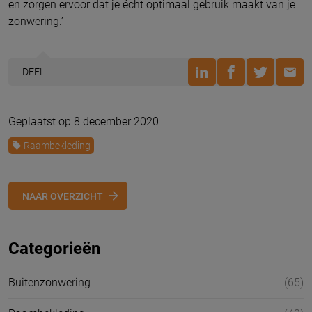
en zorgen ervoor dat je écht optimaal gebruik maakt van je
zonwering.’
DEEL
Geplaatst op 8 december 2020
Raambekleding
NAAR OVERZICHT
Categorieën
Buitenzonwering
(65)