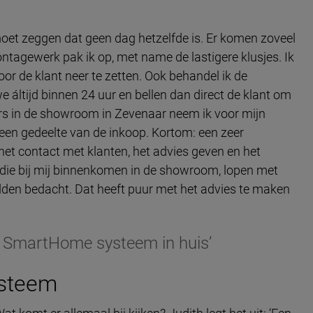
moet zeggen dat geen dag hetzelfde is. Er komen zoveel
ontagewerk pak ik op, met name de lastigere klusjes. Ik
or de klant neer te zetten. Ook behandel ik de
 áltijd binnen 24 uur en bellen dan direct de klant om
ers in de showroom in Zevenaar neem ik voor mijn
e een gedeelte van de inkoop. Kortom: een zeer
s het contact met klanten, het advies geven en het
die bij mij binnenkomen in de showroom, lopen met
dden bedacht. Dat heeft puur met het advies te maken
en SmartHome systeem in huis’
ysteem