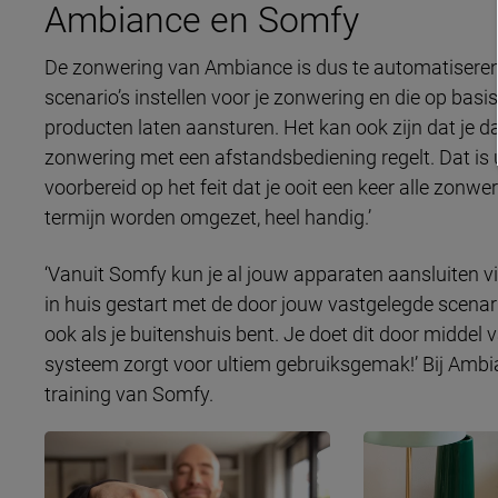
Ambiance en Somfy
De zonwering van Ambiance is dus te automatiseren
scenario’s instellen voor je zonwering en die op bas
producten laten aansturen. Het kan ook zijn dat je d
zonwering met een afstandsbediening regelt. Dat is 
voorbereid op het feit dat je ooit een keer alle zonw
termijn worden omgezet, heel handig.’
‘Vanuit Somfy kun je al jouw apparaten aansluiten
in huis gestart met de door jouw vastgelegde scenari
ook als je buitenshuis bent. Je doet dit door middel 
systeem zorgt voor ultiem gebruiksgemak!’ Bij Ambia
training van Somfy.