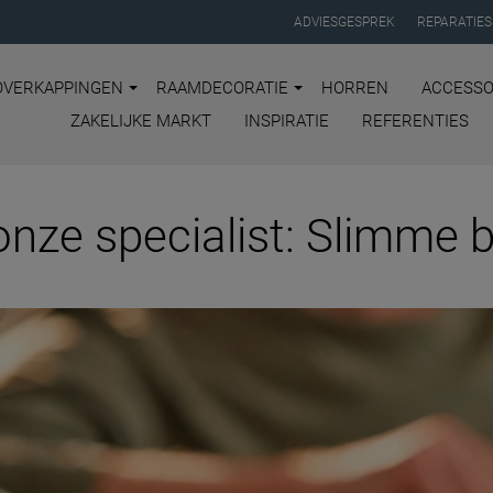
ADVIESGESPREK
REPARATIES
OVERKAPPINGEN
RAAMDECORATIE
HORREN
ACCESSO
ZAKELIJKE MARKT
INSPIRATIE
REFERENTIES
onze specialist: Slimme 