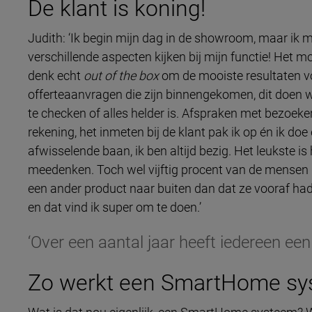
De klant is koning!
Judith: ‘Ik begin mijn dag in de showroom, maar ik 
verschillende aspecten kijken bij mijn functie! Het m
denk echt
out of the box
om de mooiste resultaten vo
offerteaanvragen die zijn binnengekomen, dit doen we
te checken of alles helder is. Afspraken met bezoek
rekening, het inmeten bij de klant pak ik op én ik do
afwisselende baan, ik ben altijd bezig. Het leukste i
meedenken. Toch wel vijftig procent van de mensen 
een ander product naar buiten dan dat ze vooraf ha
en dat vind ik super om te doen.’
‘Over een aantal jaar heeft iedereen e
Zo werkt een SmartHome s