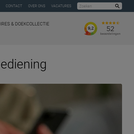
CONTACT
OVER ONS
VACATURES
Zoeke
IRES & DOEKCOLLECTIE
bediening