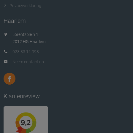
Privacyverklaring
Haarlem
Lorentzplein 1
2012 HG Haarlem
023 53 11 998
Neem contact op
Klantenreview