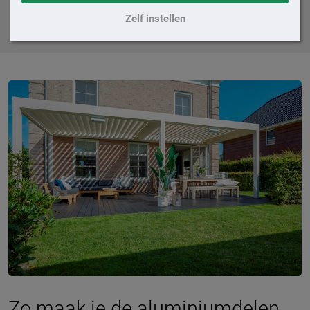
andere verontreinigingen.
Zelf instellen
Zo maak je de aluminiumdelen