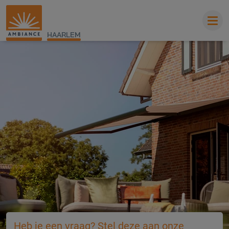
HAARLEM
Heb je een vraag? Stel deze aan onze