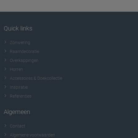
Quick links
Zonwering
Raamdecoratie
Overkappingen
Horren
Accessoires & Doekcollectie
Inspiratie
Referenties
Algemeen
Contact
Algemene voorwaarden