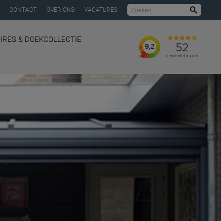
CONTACT
OVER ONS
VACATURES
Zoeke
IRES & DOEKCOLLECTIE