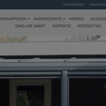
ADVIESGESPREK
REPARATIES
OVERKAPPINGEN
RAAMDECORATIE
HORREN
ACCESSO
ZAKELIJKE MARKT
INSPIRATIE
REFERENTIES