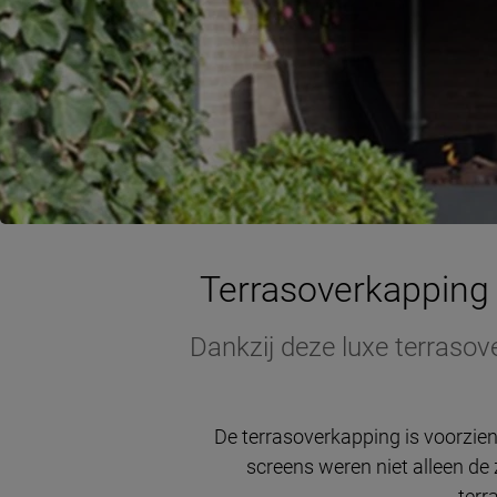
Terrasoverkapping 
Dankzij deze luxe terrasov
De terrasoverkapping is voorzien
screens weren niet alleen de
terr