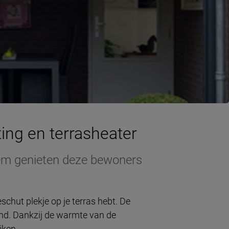
ing en terrasheater
rlem genieten deze bewoners
chut plekje op je terras hebt. De
ind. Dankzij de warmte van de
iken.