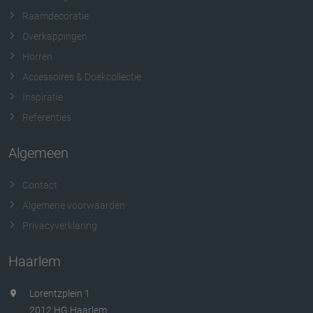
Raamdecoratie
Overkappingen
Horren
Accessoires & Doekcollectie
Inspiratie
Referenties
Algemeen
Contact
Algemene voorwaarden
Privacyverklaring
Haarlem
Lorentzplein 1
2012 HG Haarlem