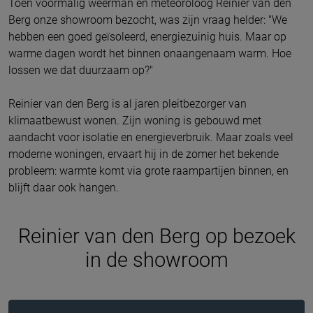
Toen voormalig weerman en meteoroloog Reinier van den
Berg onze showroom bezocht, was zijn vraag helder: "We
hebben een goed geïsoleerd, energiezuinig huis. Maar op
warme dagen wordt het binnen onaangenaam warm. Hoe
lossen we dat duurzaam op?"
Reinier van den Berg is al jaren pleitbezorger van
klimaatbewust wonen. Zijn woning is gebouwd met
aandacht voor isolatie en energieverbruik. Maar zoals veel
moderne woningen, ervaart hij in de zomer het bekende
probleem: warmte komt via grote raampartijen binnen, en
blijft daar ook hangen.
Reinier van den Berg op bezoek
in de showroom