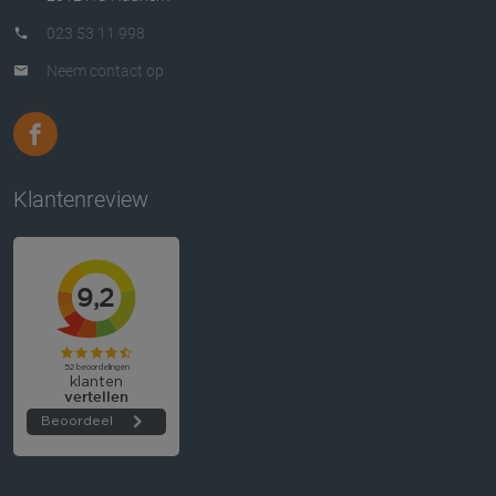
023 53 11 998
Neem contact op
Klantenreview