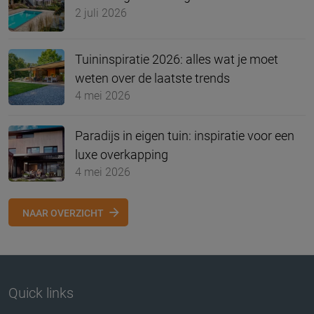
2 juli 2026
Tuininspiratie 2026: alles wat je moet
weten over de laatste trends
4 mei 2026
Paradijs in eigen tuin: inspiratie voor een
luxe overkapping
4 mei 2026
NAAR OVERZICHT
Quick links