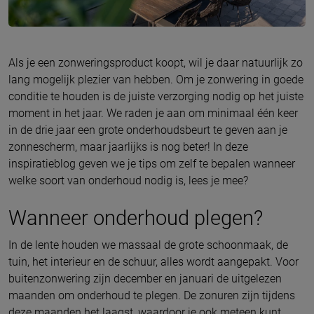
Als je een zonweringsproduct koopt, wil je daar natuurlijk zo
lang mogelijk plezier van hebben. Om je zonwering in goede
conditie te houden is de juiste verzorging nodig op het juiste
moment in het jaar. We raden je aan om minimaal één keer
in de drie jaar een grote onderhoudsbeurt te geven aan je
zonnescherm, maar jaarlijks is nog beter! In deze
inspiratieblog geven we je tips om zelf te bepalen wanneer
welke soort van onderhoud nodig is, lees je mee?
Wanneer onderhoud plegen?
In de lente houden we massaal de grote schoonmaak, de
tuin, het interieur en de schuur, alles wordt aangepakt. Voor
buitenzonwering zijn december en januari de uitgelezen
maanden om onderhoud te plegen. De zonuren zijn tijdens
deze maanden het laagst, waardoor je ook meteen kunt