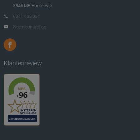
3845 MB Harderwijk
0341 455 054
Neem contact op
Klantenreview