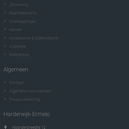
Zonwering
Raamdecoratie
Overkappingen
Horren
Accessoires & Doekcollectie
Inspiratie
Referenties
Algemeen
Contact
Algemene voorwaarden
Privacyverklaring
Harderwijk-Ermelo
Noorderbreedte 12