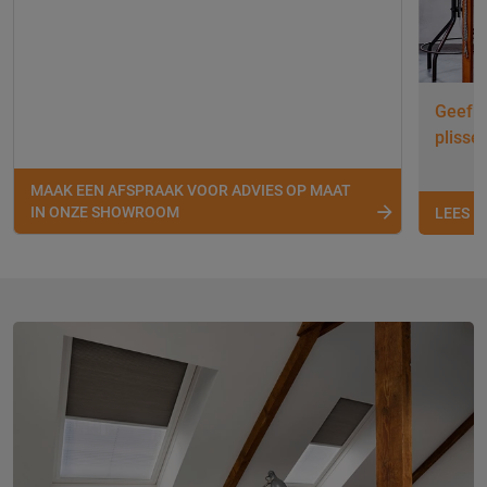
Geef j
plissé
MAAK EEN AFSPRAAK VOOR ADVIES OP MAAT
IN ONZE SHOWROOM
LEES 