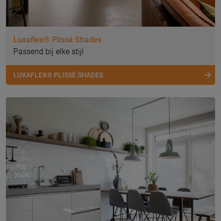
Luxaflex® Plissé Shades
Passend bij elke stijl
LUXAFLEX® PLISSÉ SHADES