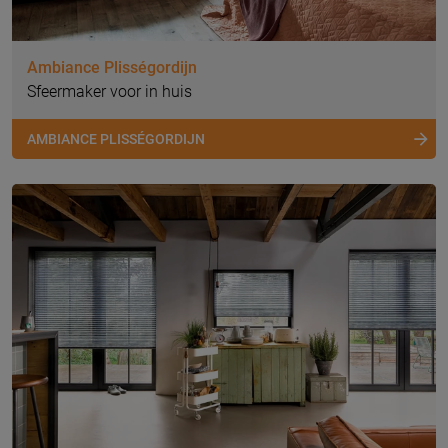
Ambiance Plisségordijn
Sfeermaker voor in huis
AMBIANCE PLISSÉGORDIJN