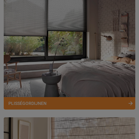
PLISSÉGORDIJNEN