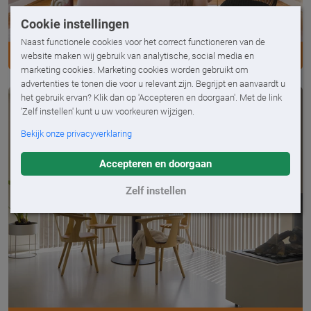
Cookie instellingen
Naast functionele cookies voor het correct functioneren van de
DUPLIGORDIJNEN
website maken wij gebruik van analytische, social media en
marketing cookies. Marketing cookies worden gebruikt om
advertenties te tonen die voor u relevant zijn. Begrijpt en aanvaardt u
het gebruik ervan? Klik dan op 'Accepteren en doorgaan'. Met de link
'Zelf instellen' kunt u uw voorkeuren wijzigen.
Bekijk onze privacyverklaring
Accepteren en doorgaan
Zelf instellen