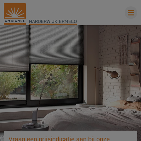
HARDERWIJK-ERMELO
Vraag een prijsindicatie aan bij onze