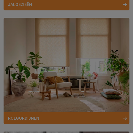
JALOEZIEËN
ROLGORDIJNEN