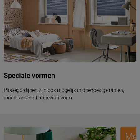
Speciale vormen
Plisségordijnen zijn ook mogelijk in driehoekige ramen,
ronde ramen of trapeziumvorm.
Mee