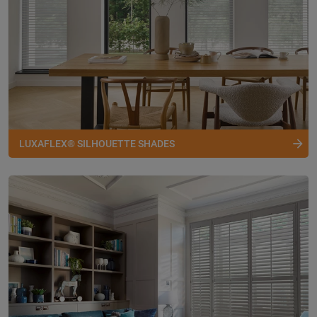
LUXAFLEX® SILHOUETTE SHADES