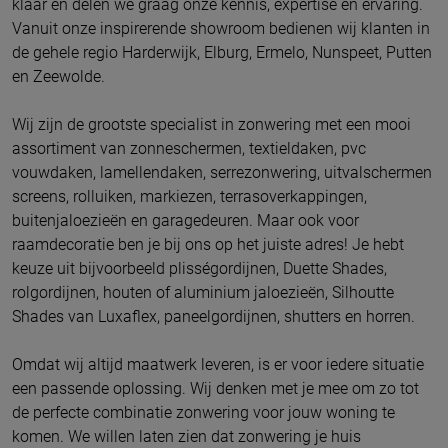
klaar en delen we graag onze kennis, expertise en ervaring.
Vanuit onze inspirerende showroom bedienen wij klanten in
de gehele regio Harderwijk, Elburg, Ermelo, Nunspeet, Putten
en Zeewolde.
Wij zijn de grootste specialist in zonwering met een mooi
assortiment van zonneschermen, textieldaken, pvc
vouwdaken, lamellendaken, serrezonwering, uitvalschermen
screens, rolluiken, markiezen, terrasoverkappingen,
buitenjaloezieën en garagedeuren. Maar ook voor
raamdecoratie ben je bij ons op het juiste adres! Je hebt
keuze uit bijvoorbeeld plisségordijnen, Duette Shades,
rolgordijnen, houten of aluminium jaloezieën, Silhoutte
Shades van Luxaflex, paneelgordijnen, shutters en horren.
Omdat wij altijd maatwerk leveren, is er voor iedere situatie
een passende oplossing. Wij denken met je mee om zo tot
de perfecte combinatie zonwering voor jouw woning te
komen. We willen laten zien dat zonwering je huis