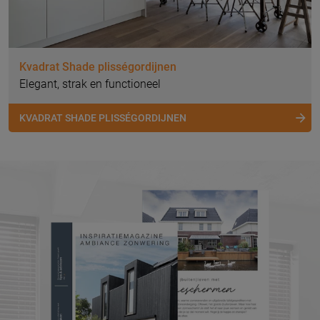
Kvadrat Shade plisségordijnen
Elegant, strak en functioneel
KVADRAT SHADE PLISSÉGORDIJNEN