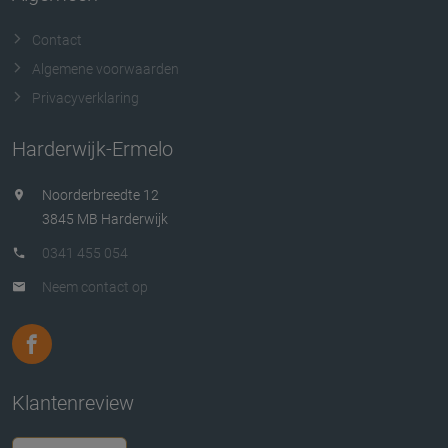
Contact
Algemene voorwaarden
Privacyverklaring
Harderwijk-Ermelo
Noorderbreedte 12
3845 MB Harderwijk
0341 455 054
Neem contact op
Klantenreview