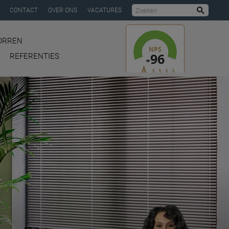
CONTACT
OVER ONS
VACATURES
Zoeke
ORREN
REFERENTIES