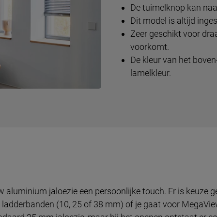
De tuimelknop kan naar
Dit model is altijd in
Zeer geschikt voor dr
voorkomt.
De kleur van het boven- 
lamelkleur.
w aluminium jaloezie een persoonlijke touch. Er is keuze g
s ladderbanden (10, 25 of 38 mm) of je gaat voor MegaVie