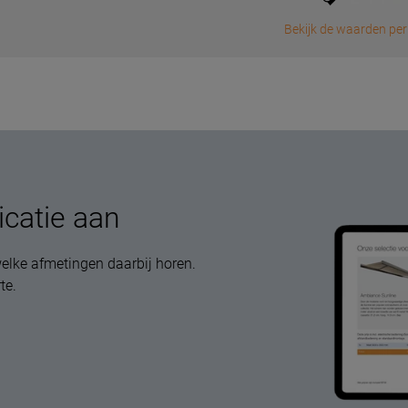
Bekijk de waarden per
icatie aan
elke afmetingen daarbij horen.
te.