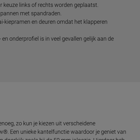
 keuze links of rechts worden geplaatst.
gespannen met spandraden.
aai-kiepramen en deuren omdat het klapperen
en onderprofiel is in veel gevallen gelijk aan de
enoeg, zo kun je kiezen uit verscheidene
w®. Een unieke kantelfunctie waardoor je geniet van