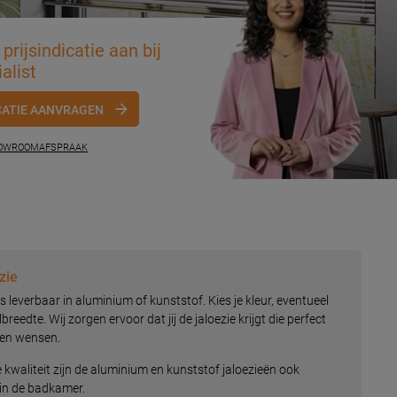
prijsindicatie aan bij
alist
CATIE AANVRAGEN
HOWROOMAFSPRAAK
zie
s leverbaar in aluminium of kunststof. Kies je kleur, eventueel
reedte. Wij zorgen ervoor dat jij de jaloezie krijgt die perfect
r en wensen.
 kwaliteit zijn de aluminium en kunststof jaloezieën ook
 in de badkamer.