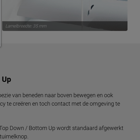
Lamelbreedte: 35 mm
 Up
aloezie van beneden naar boven bewegen en ook
cy te creëren en toch contact met de omgeving te
 Top Down / Bottom Up wordt standaard afgewerkt
tuimelknop.