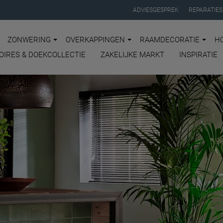
ADVIESGESPREK
REPARATIES
ZONWERING
OVERKAPPINGEN
RAAMDECORATIE
H
OIRES & DOEKCOLLECTIE
ZAKELIJKE MARKT
INSPIRATIE