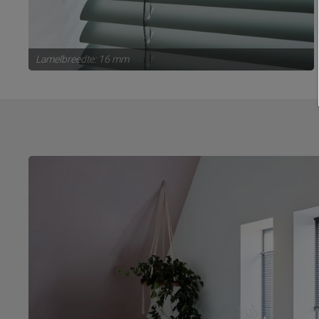
Lamelbreedte: 16 mm