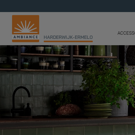
ACCESS
HARDERWIJK-ERMELO