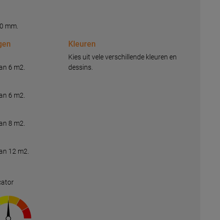
 50 mm.
gen
Kleuren
Kies uit vele verschillende kleuren en
an 6 m2.
dessins.
an 6 m2.
an 8 m2.
an 12 m2.
cator