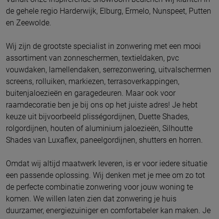
de gehele regio Harderwijk, Elburg, Ermelo, Nunspeet, Putten
en Zeewolde.
Wij zijn de grootste specialist in zonwering met een mooi
assortiment van zonneschermen, textieldaken, pvc
vouwdaken, lamellendaken, serrezonwering, uitvalschermen
screens, rolluiken, markiezen, terrasoverkappingen,
buitenjaloezieën en garagedeuren. Maar ook voor
raamdecoratie ben je bij ons op het juiste adres! Je hebt
keuze uit bijvoorbeeld plisségordijnen, Duette Shades,
rolgordijnen, houten of aluminium jaloezieën, Silhoutte
Shades van Luxaflex, paneelgordijnen, shutters en horren.
Omdat wij altijd maatwerk leveren, is er voor iedere situatie
een passende oplossing. Wij denken met je mee om zo tot
de perfecte combinatie zonwering voor jouw woning te
komen. We willen laten zien dat zonwering je huis
duurzamer, energiezuiniger en comfortabeler kan maken. Je