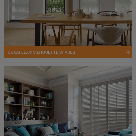
LUXAFLEX® SILHOUETTE SHADES