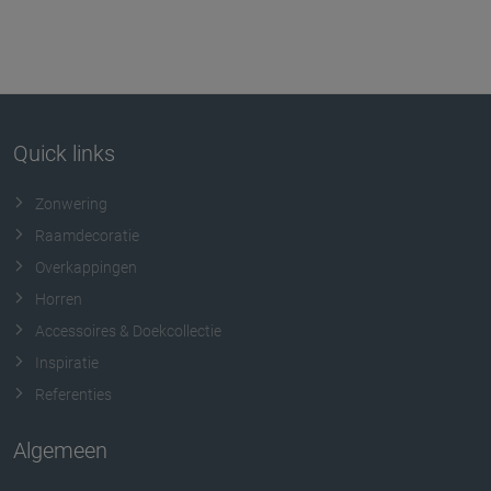
Quick links
Zonwering
Raamdecoratie
Overkappingen
Horren
Accessoires & Doekcollectie
Inspiratie
Referenties
Algemeen