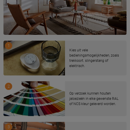
1
Kies uit vele
bedieningsmogelijkheden, zoals
trekkoort. slingerstang of
elektrisch.
2
Op verzoek kunnen houten
jaloezieën in elke gewenste RAL
of NCS kleur geleverd worden.
3