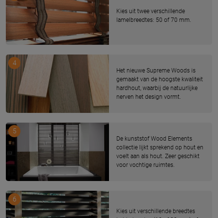
Kies uit twee verschillende
lamelbreedtes: 50 of 70 mm.
4
Het nieuwe Supreme Woods is
gemaakt van de hoogste kwaliteit
hardhout, waarbij de natuurlijke
nerven het design vormt.
5
De kunststof Wood Elements
collectie lijkt sprekend op hout en
voelt aan als hout. Zeer geschikt
voor vochtige ruimtes.
6
Kies uit verschillende breedtes