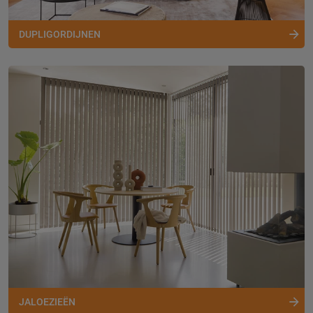
DUPLIGORDIJNEN
JALOEZIEËN