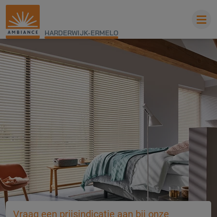
HARDERWIJK-ERMELO
Vraag een prijsindicatie aan bij onze