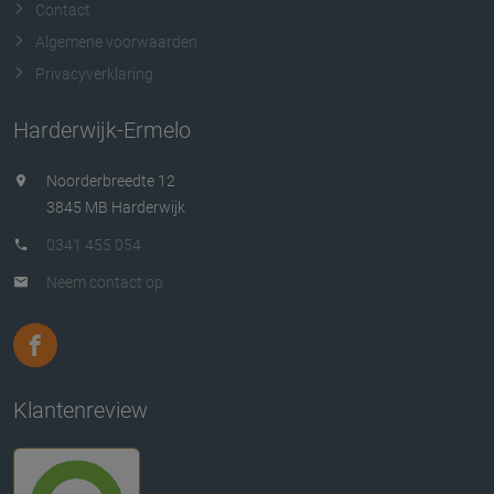
Contact
Algemene voorwaarden
Privacyverklaring
Harderwijk-Ermelo
Noorderbreedte 12
3845 MB Harderwijk
0341 455 054
Neem contact op
Klantenreview