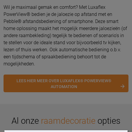
Wil je maximaal gemak en comfort? Met
Luxaflex
PowerView® bedien je de jaloezie op afstand met en
Pebble® afstandsbediening of smartphone. Deze smart
home oplossing maakt het mogelijk meerdere jaloezieën (of
andere raambekleding) tegelijk te bedienen of scenario's in
te stellen voor de ideale stand voor bijvoorbeeld tv kijken,
lezen of thuis werken. Ook automatische bediening o.b.v.
een tijdschema of spraakbediening behoort tot de
mogelijkheden.
LEES HIER MEER OVER LUXAFLEX® POWERVIEW®
AUTOMATION
Al onze
raamdecoratie
opties