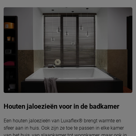
Houten jaloezieën voor in de badkamer
Een houten jaloezieën van Luxaflex® brengt warmte en
sfeer aan in huis. Ook zijn ze toe te passen in elke kamer
van het huis, van slaapkamer tot woonkamer, maar ook in