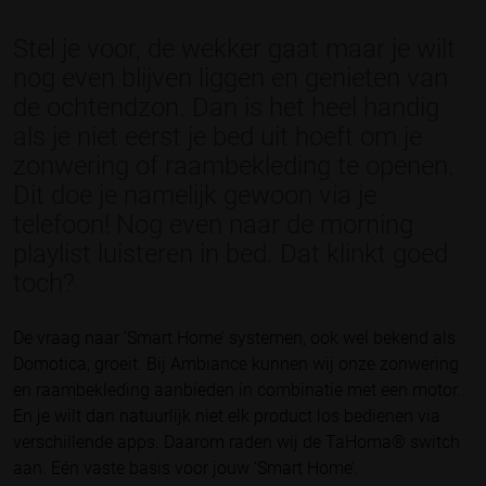
Stel je voor, de wekker gaat maar je wilt
nog even blijven liggen en genieten van
de ochtendzon. Dan is het heel handig
als je niet eerst je bed uit hoeft om je
zonwering of raambekleding te openen.
Dit doe je namelijk gewoon via je
telefoon! Nog even naar de morning
playlist luisteren in bed. Dat klinkt goed
toch?
De vraag naar ‘Smart Home’ systemen, ook wel bekend als
Domotica, groeit. Bij Ambiance kunnen wij onze zonwering
en raambekleding aanbieden in combinatie met een motor.
En je wilt dan natuurlijk niet elk product los bedienen via
verschillende apps. Daarom raden wij de TaHoma® switch
aan. Eén vaste basis voor jouw ‘Smart Home’.