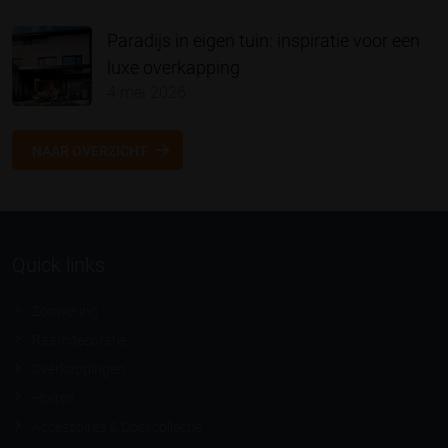
Paradijs in eigen tuin: inspiratie voor een
luxe overkapping
4 mei 2026
NAAR OVERZICHT
Quick links
Zonwering
Raamdecoratie
Overkappingen
Horren
Accessoires & Doekcollectie