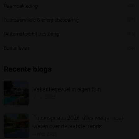
Raambekleding
(43)
Duurzaamheid & energiebesparing
(27)
(Automatische) besturing
(15)
Buitenleven
(33)
Recente blogs
Vakantiegevoel in eigen tuin
2 juli 2026
Tuininspiratie 2026: alles wat je moet
weten over de laatste trends
4 mei 2026