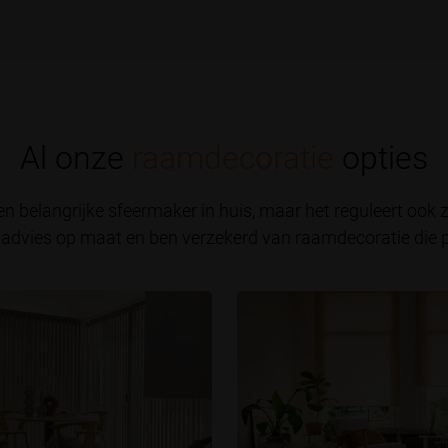
Al onze
raamdecoratie
opties
n belangrijke sfeermaker in huis, maar het reguleert ook zo
advies op maat en ben verzekerd van raamdecoratie die pas