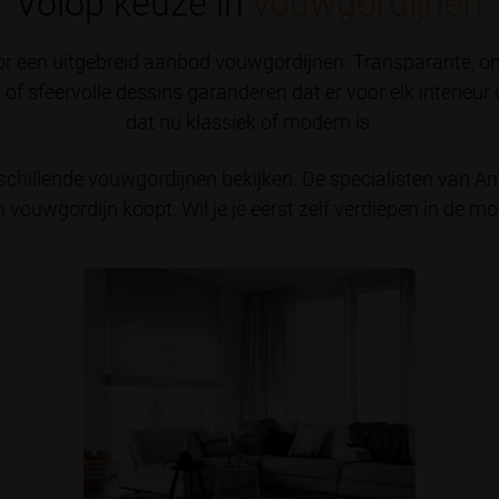
Volop keuze in
vouwgordijnen
oor een uitgebreid aanbod vouwgordijnen. Transparante, on
 of sfeervolle dessins garanderen dat er voor elk interieu
dat nu klassiek of modern is.
hillende vouwgordijnen bekijken. De specialisten van Am
n vouwgordijn koopt. Wil je je eerst zelf verdiepen in de mo