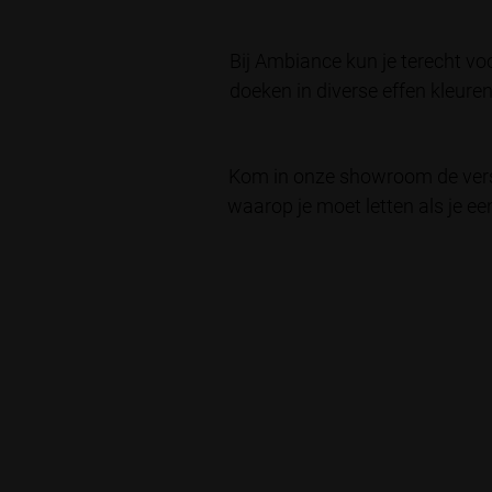
Bij Ambiance kun je terecht v
doeken in diverse effen kleuren
Kom in onze showroom de versc
waarop je moet letten als je ee