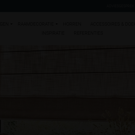
ADVIESGESPREK
NGEN
RAAMDECORATIE
HORREN
ACCESSOIRES & DOE
INSPIRATIE
REFERENTIES