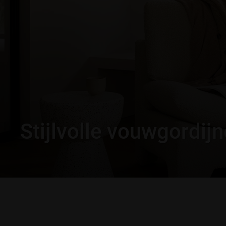
Stijlvolle vouwgordij