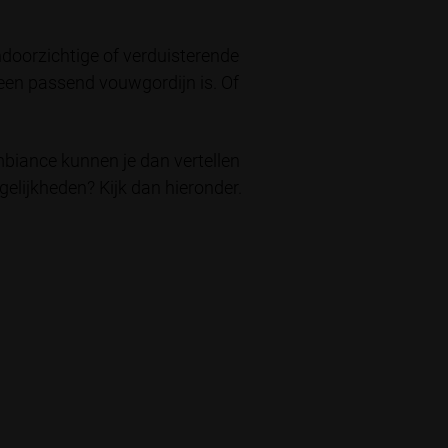
doorzichtige of verduisterende
r een passend vouwgordijn is. Of
biance kunnen je dan vertellen
gelijkheden? Kijk dan hieronder.