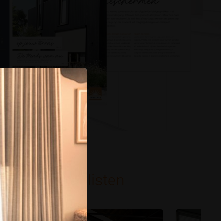
oratiespecialisten