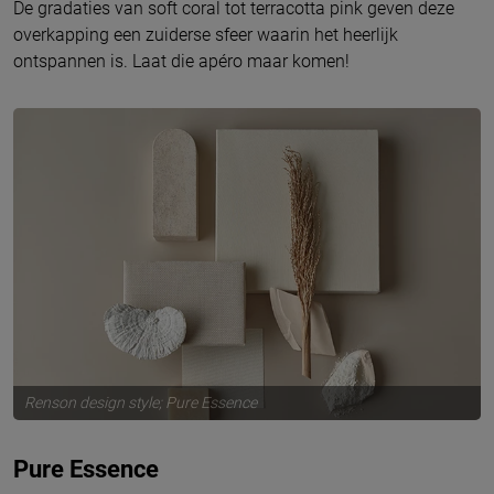
De gradaties van soft coral tot terracotta pink geven deze
overkapping een zuiderse sfeer waarin het heerlijk
ontspannen is. Laat die apéro maar komen!
Renson design style; Pure Essence
Pure Essence