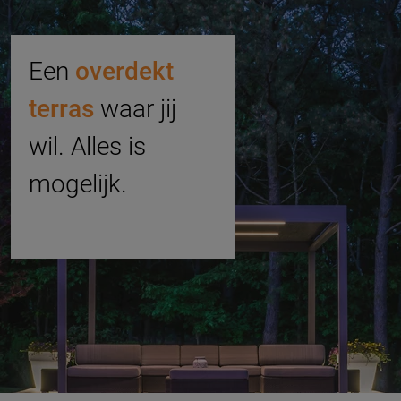
Een
overdekt
terras
waar jij
wil. Alles is
mogelijk.