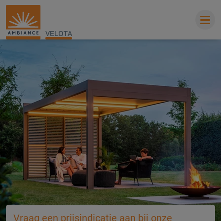
VELOTA
Vraag een prijsindicatie aan bij onze