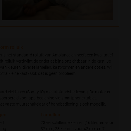
orm rolluik
is het standaard rolluik van Ambiance en heeft een kwalitatief
it rolluik verdwijnt de onderlat bijna onzichtbaar in de kast. Je
l van kleuren, diverse lamellen, kastvormen en andere opties. Wil
 extra kleine kast? Ook dat is geen probleem!
aard elektrisch (Somfy IO) met afstandsbediening. De motor is
oorbereid voor app-bediening via smartphone/tablet.
et vaste muurschakelaar of handbediening is ook mogelijk.
gen
Lamellen
ed
23 verschillende kleuren (16 kleuren voor
hoog
37 mm, 23 kleuren voor 42 mm en 7