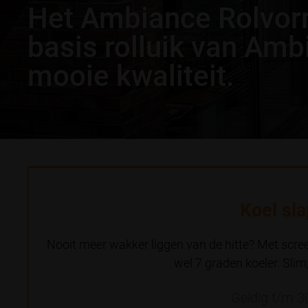
Het Ambiance Rolvorm
basis rolluik van Amb
mooie kwaliteit.
Koel sl
Nooit meer wakker liggen van de hitte? Met scree
wel 7 graden koeler. Slim,
Geldig t/m 3