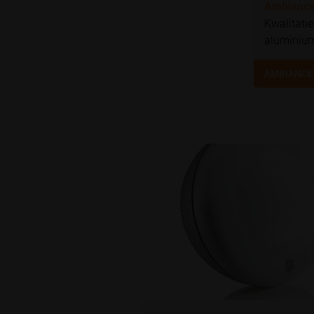
Ambiance 
Kwalitatie
aluminiu
AMBIANCE