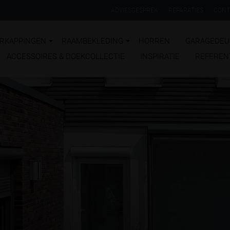
ADVIESGESPREK
REPARATIES
CONT
RKAPPINGEN
RAAMBEKLEDING
HORREN
GARAGEDEU
ACCESSOIRES & DOEKCOLLECTIE
INSPIRATIE
REFEREN