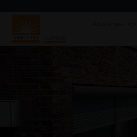
ZONWERING
OVE
ALKMAAR