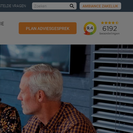
STELDE VRAGEN
AMBIANCE ZAKELIJK
Zoeken
IE
PLAN ADVIESGESPREK