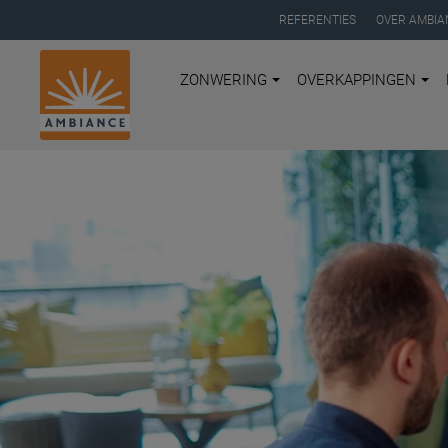
REFERENTIES
OVER AMBIA
ZONWERING
OVERKAPPINGEN