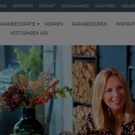
NCE
REPARATIES
CONTACT
DUURZAAMHEID
VACATURES
VEELGE
RAAMDECORATIE
HORREN
GARAGEDEUREN
INSPIRAT
VESTIGINGEN (43)