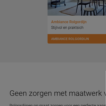
Ambiance Rolgordijn
Stijlvol en praktsich
AMBIANCE ROLGORDIJN
Geen zorgen met maatwerk 
Rolgordijnen op maat zorgen voor een perfecte aans