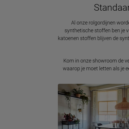
Standaa
Al onze rolgordijnen word
synthetische stoffen ben je ve
katoenen stoffen blijven de sy
Kom in onze showroom de vers
waarop je moet letten als je e