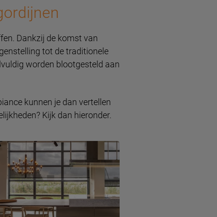
gordijnen
ffen. Dankzij de komst van
enstelling tot de traditionele
lvuldig worden blootgesteld aan
iance kunnen je dan vertellen
elijkheden? Kijk dan hieronder.