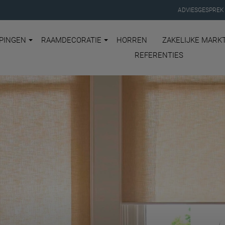
ADVIESGESPREK
PINGEN
RAAMDECORATIE
HORREN
ZAKELIJKE MARK
REFERENTIES