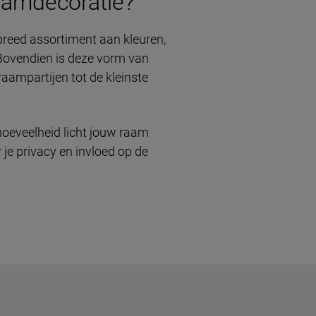
aamdecoratie?
 breed assortiment aan kleuren,
t. Bovendien is deze vorm van
aampartijen tot de kleinste
hoeveelheid licht jouw raam
r je privacy en invloed op de