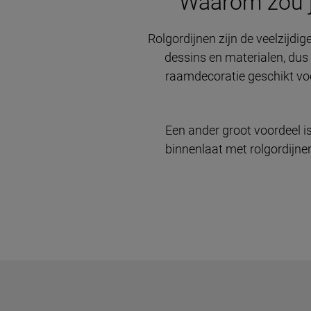
Waarom zou j
Rolgordijnen zijn de veelzijdi
dessins en materialen, dus e
raamdecoratie geschikt voo
Een ander groot voordeel i
binnenlaat met rolgordijn