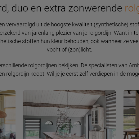
rd, duo en extra zonwerende
rol
en vervaardigd uit de hoogste kwaliteit (synthetische) sto
rzekerd van jarenlang plezier van je rolgordijn. Want in teg
nthetische stoffen hun kleur behouden, ook wanneer ze vee
vocht of (zon)licht.
chillende rolgordijnen bekijken. De specialisten van Amb
en rolgordijn koopt. Wil je je eerst zelf verdiepen in de mog