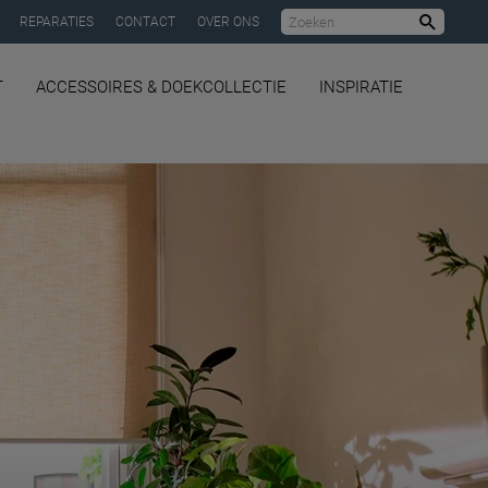
REPARATIES
CONTACT
OVER ONS
Zoeke
T
ACCESSOIRES & DOEKCOLLECTIE
INSPIRATIE