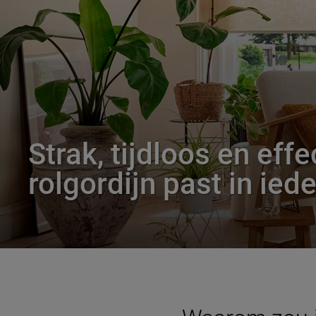
Strak, tijdloos en effe
rolgordijn past in iede