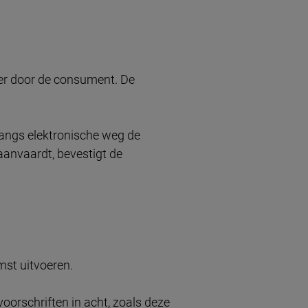
er door de consument. De
langs elektronische weg de
anvaardt, bevestigt de
mst uitvoeren.
oorschriften in acht, zoals deze