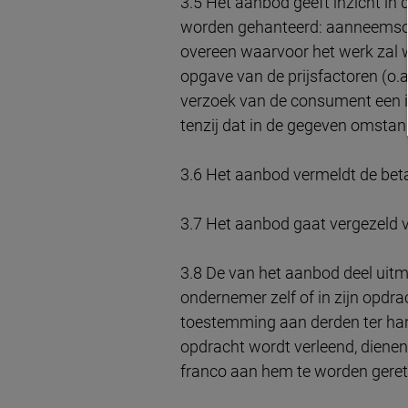
3.5 Het aanbod geeft inzicht in 
worden gehanteerd: aanneemsom
overeen waarvoor het werk zal 
opgave van de prijsfactoren (o.
verzoek van de consument een in
tenzij dat in de gegeven omstand
3.6 Het aanbod vermeldt de beta
3.7 Het aanbod gaat vergezeld
3.8 De van het aanbod deel uit
ondernemer zelf of in zijn opdra
toestemming aan derden ter han
opdracht wordt verleend, diene
franco aan hem te worden geret