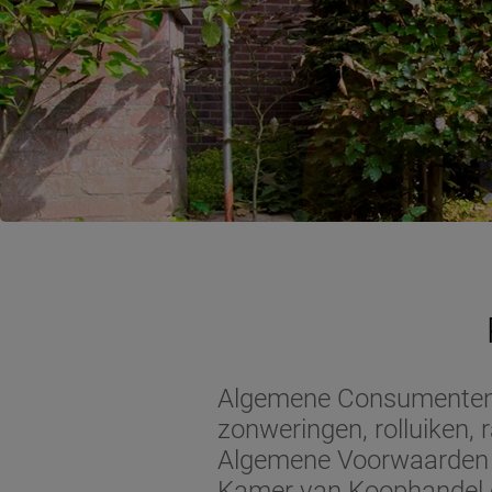
Algemene Consumentenv
zonweringen, rolluiken,
Algemene Voorwaarden v
Kamer van Koophandel o