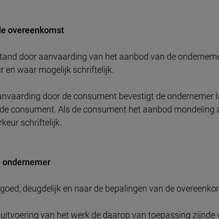
 de overeenkomst
stand door aanvaarding van het aanbod van de ondernem
 en waar mogelijk schriftelijk.
 aanvaarding door de consument bevestigt de ondernemer 
 de consument. Als de consument het aanbod mondeling a
eur schriftelijk.
de ondernemer
goed, deugdelijk en naar de bepalingen van de overeenko
uitvoering van het werk de daarop van toepassing zijnde v