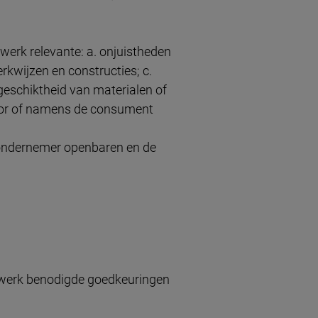
werk relevante: a. onjuistheden
kwijzen en constructies; c.
geschiktheid van materialen of
door of namens de consument
e ondernemer openbaren en de
t werk benodigde goedkeuringen