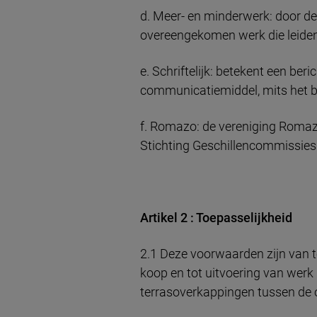
d. Meer- en minderwerk: door d
overeengekomen werk die leide
e. Schriftelijk: betekent een beri
communicatiemiddel, mits het be
f. Romazo: de vereniging Romaz
Stichting Geschillencommissie
Artikel 2 : Toepasselijkheid
2.1 Deze voorwaarden zijn van 
koop en tot uitvoering van werk
terrasoverkappingen tussen de