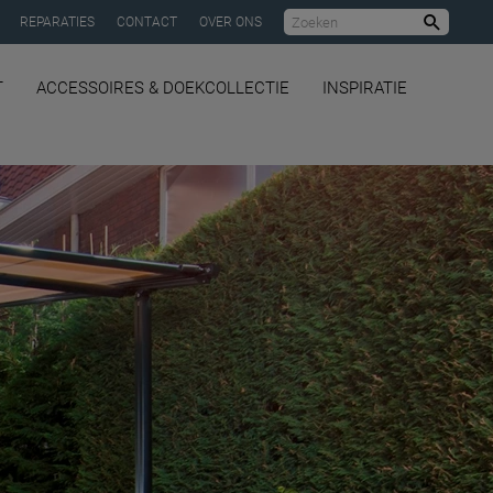
REPARATIES
CONTACT
OVER ONS
Zoeke
T
ACCESSOIRES & DOEKCOLLECTIE
INSPIRATIE