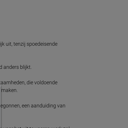
jk uit, tenzij spoedeisende
 anders blijkt.
rkzaamheden, die voldoende
e maken.
 begonnen, een aanduiding van