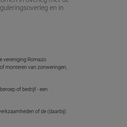
uleringsoverleg en in
 de vereniging Romazo
n of monteren van zonweringen,
beroep of bedrijf - een
werkzaamheden of de (daarbij)