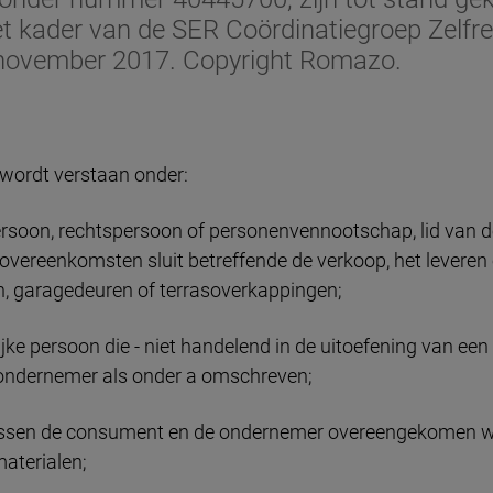
kader van de SER Coördinatiegroep Zelfreg
 november 2017. Copyright Romazo.
wordt verstaan onder:
persoon, rechtspersoon of personenvennootschap, lid van
g overeenkomsten sluit betreffende de verkoop, het levere
en, garagedeuren of terrasoverkappingen;
jke persoon die - niet handelend in de uitoefening van een 
ndernemer als onder a omschreven;
 tussen de consument en de ondernemer overeengekomen 
aterialen;