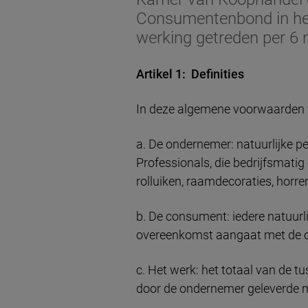
Consumentenbond in het 
werking getreden per 6
Artikel 1: Definities
In deze algemene voorwaarden 
a. De ondernemer: natuurlijke 
Professionals, die bedrijfsmati
rolluiken, raamdecoraties, horr
b. De consument: iedere natuurli
overeenkomst aangaat met de o
c. Het werk: het totaal van de
door de ondernemer geleverde m