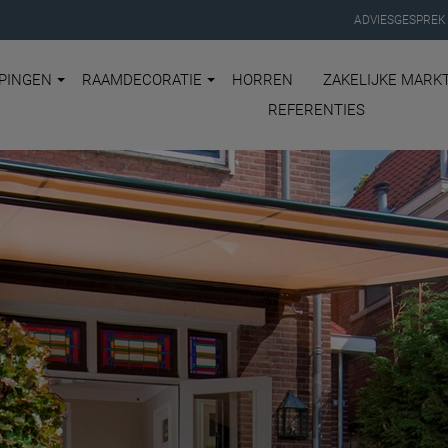
ADVIESGESPREK
PINGEN
RAAMDECORATIE
HORREN
ZAKELIJKE MARK
REFERENTIES