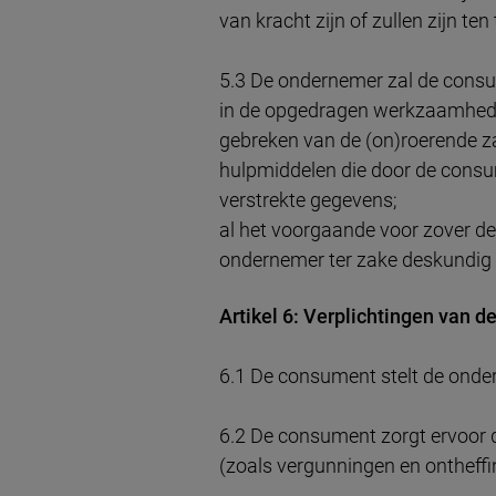
van kracht zijn of zullen zijn ten
5.3 De ondernemer zal de consum
in de opgedragen werkzaamheden
gebreken van de (on)roerende za
hulpmiddelen die door de consum
verstrekte gegevens;
al het voorgaande voor zover de
ondernemer ter zake deskundig
Artikel 6: Verplichtingen van 
6.1 De consument stelt de onder
6.2 De consument zorgt ervoor 
(zoals vergunningen en ontheff