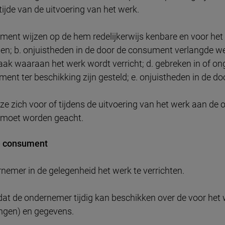
 tijde van de uitvoering van het werk.
ent wijzen op de hem redelijkerwijs kenbare en voor het 
; b. onjuistheden in de door de consument verlangde wer
ak waaraan het werk wordt verricht; d. gebreken in of on
ent ter beschikking zijn gesteld; e. onjuistheden in de 
ze zich voor of tijdens de uitvoering van het werk aan d
 moet worden geacht.
de consument
nemer in de gelegenheid het werk te verrichten.
dat de ondernemer tijdig kan beschikken over de voor he
ingen) en gegevens.