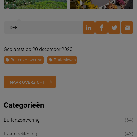
DEEL
Geplaatst op 20 december 2020
Buitenzonwering
Buitenleven
NAAR OVERZICHT
Categorieën
Buitenzonwering
(64)
Raambekleding
(43)