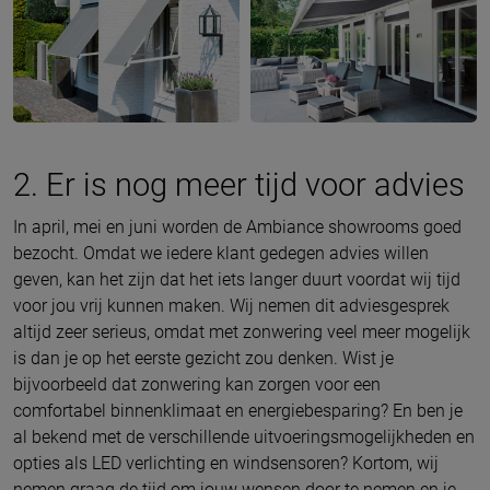
2. Er is nog meer tijd voor advies
In april, mei en juni worden de Ambiance showrooms goed
bezocht. Omdat we iedere klant gedegen advies willen
geven, kan het zijn dat het iets langer duurt voordat wij tijd
voor jou vrij kunnen maken. Wij nemen dit adviesgesprek
altijd zeer serieus, omdat met zonwering veel meer mogelijk
is dan je op het eerste gezicht zou denken. Wist je
bijvoorbeeld dat zonwering kan zorgen voor een
comfortabel binnenklimaat en energiebesparing? En ben je
al bekend met de verschillende uitvoeringsmogelijkheden en
opties als LED verlichting en windsensoren? Kortom, wij
nemen graag de tijd om jouw wensen door te nemen en je