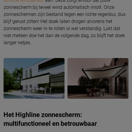
slimme windsensor
aan. Deze zorgt ervoor dat jouw
zonnescherm bij teveel wind automatisch inrolt. Onze
zonneschermen zijn bestand tegen een lichte regenbui, dus
blijf gerust zitten! Het doek laten drogen alvorens het
zonnescherm weer in te rollen is wel verstandig. Lukt dat
niet meteen doe het dan de volgende dag, zo blijft het doek
langer netjes.
Het Highline zonnescherm:
multifunctioneel en betrouwbaar