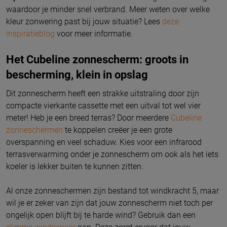
waardoor je minder snel verbrand. Meer weten over welke
kleur zonwering past bij jouw situatie? Lees
deze
inspiratieblog
voor meer informatie.
Het Cubeline zonnescherm: groots in
bescherming, klein in opslag
Dit zonnescherm heeft een strakke uitstraling door zijn
compacte vierkante cassette met een uitval tot wel vier
meter! Heb je een breed terras? Door meerdere
Cubeline
zonneschermen
te koppelen creëer je een grote
overspanning en veel schaduw. Kies voor een infrarood
terrasverwarming onder je zonnescherm om ook als het iets
koeler is lekker buiten te kunnen zitten.
Al onze zonneschermen zijn bestand tot windkracht 5, maar
wil je er zeker van zijn dat jouw zonnescherm niet toch per
ongelijk open blijft bij te harde wind? Gebruik dan een