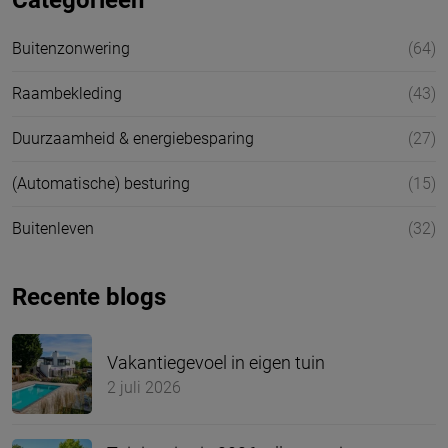
Categorieën
Buitenzonwering
(64)
Raambekleding
(43)
Duurzaamheid & energiebesparing
(27)
(Automatische) besturing
(15)
Buitenleven
(32)
Recente blogs
Vakantiegevoel in eigen tuin
2 juli 2026