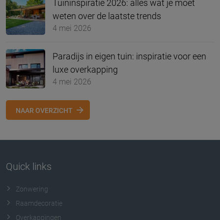
Tuininspiratie 2026: alles wat je moet
weten over de laatste trends
4 mei 2026
Paradijs in eigen tuin: inspiratie voor een
luxe overkapping
4 mei 2026
NAAR OVERZICHT
Quick links
Zonwering
Raamdecoratie
Overkappingen