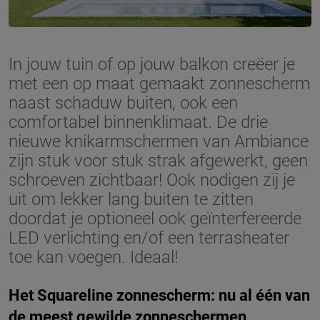
In jouw tuin of op jouw balkon creëer je
met een op maat gemaakt zonnescherm
naast schaduw buiten, ook een
comfortabel binnenklimaat. De drie
nieuwe knikarmschermen van Ambiance
zijn stuk voor stuk strak afgewerkt, geen
schroeven zichtbaar! Ook nodigen zij je
uit om lekker lang buiten te zitten
doordat je optioneel ook geïnterfereerde
LED verlichting en/of een terrasheater
toe kan voegen. Ideaal!
Het Squareline zonnescherm: nu al één van
de meest gewilde zonneschermen