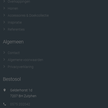
Overkappingen
Horren
Accessoires & Doekcollectie
Inspiratie
Referenties
Algemeen
Contact
Algemene voorwaarden
Privacyverklaring
Bestosol
Gelderhorst 1d
7207 BH Zutphen
0575 202042