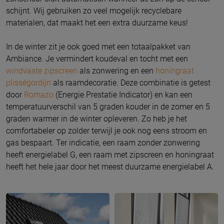
schijnt. Wij gebruiken zo veel mogelijk recyclebare
materialen, dat maakt het een extra duurzame keus!
In de winter zit je ook goed met een totaalpakket van
Ambiance. Je vermindert koudeval en tocht met een
windvaste zipscreen
als zonwering en een
honingraat
plisségordijn
als raamdecoratie. Deze combinatie is getest
door
Romazo
(Energie Prestatie Indicator) en kan een
temperatuurverschil van 5 graden kouder in de zomer en 5
graden warmer in de winter opleveren. Zo heb je het
comfortabeler op zolder terwijl je ook nog eens stroom en
gas bespaart. Ter indicatie, een raam zonder zonwering
heeft energielabel G, een raam met zipscreen en honingraat
heeft het hele jaar door het meest duurzame energielabel A.