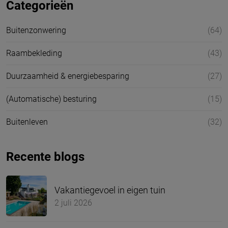
Categorieën
Buitenzonwering
(64)
Raambekleding
(43)
Duurzaamheid & energiebesparing
(27)
(Automatische) besturing
(15)
Buitenleven
(32)
Recente blogs
Vakantiegevoel in eigen tuin
2 juli 2026