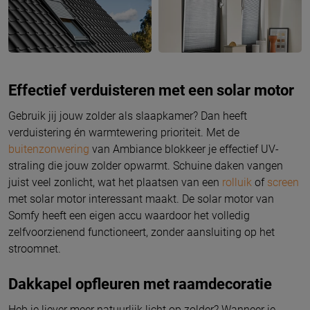
Effectief verduisteren met een solar motor
Gebruik jij jouw zolder als slaapkamer? Dan heeft
verduistering én warmtewering prioriteit. Met de
buitenzonwering
van Ambiance blokkeer je effectief UV-
straling die jouw zolder opwarmt. Schuine daken vangen
juist veel zonlicht, wat het plaatsen van een
rolluik
of
screen
met solar motor interessant maakt. De solar motor van
Somfy heeft een eigen accu waardoor het volledig
zelfvoorzienend functioneert, zonder aansluiting op het
stroomnet.
Dakkapel opfleuren met raamdecoratie
Heb je liever meer natuurlijk licht op zolder? Wanneer je