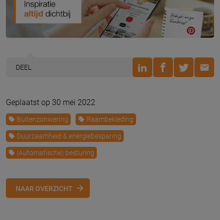
DEEL
Geplaatst op 30 mei 2022
Buitenzonwering
Raambekleding
Duurzaamheid & energiebesparing
(Automatische) besturing
NAAR OVERZICHT