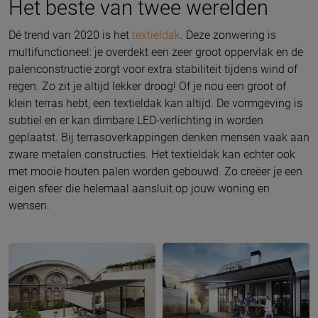
Het beste van twee werelden
Dé trend van 2020 is het
textieldak
. Deze zonwering is
multifunctioneel: je overdekt een zeer groot oppervlak en de
palenconstructie zorgt voor extra stabiliteit tijdens wind of
regen. Zo zit je altijd lekker droog! Of je nou een groot of
klein terras hebt, een textieldak kan altijd. De vormgeving is
subtiel en er kan dimbare LED-verlichting in worden
geplaatst. Bij terrasoverkappingen denken mensen vaak aan
zware metalen constructies. Het textieldak kan echter ook
met mooie houten palen worden gebouwd. Zo creëer je een
eigen sfeer die helemaal aansluit op jouw woning en
wensen.