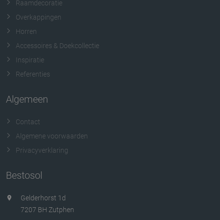
Raamdecoratie
Overkappingen
Horren
Accessoires & Doekcollectie
Inspiratie
Referenties
Algemeen
Contact
Algemene voorwaarden
Privacyverklaring
Bestosol
Gelderhorst 1d
7207 BH Zutphen