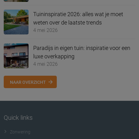
Tuininspiratie 2026: alles wat je moet
weten over de laatste trends
4 mei 2026
Paradijs in eigen tuin: inspiratie voor een
luxe overkapping
4 mei 2026
NAAR OVERZICHT
Quick links
Zonwering