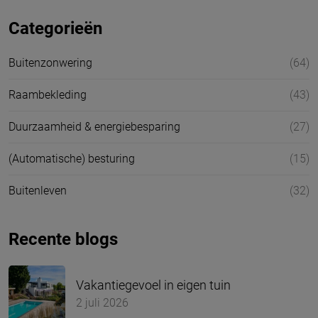
Categorieën
Buitenzonwering
(64)
Raambekleding
(43)
Duurzaamheid & energiebesparing
(27)
(Automatische) besturing
(15)
Buitenleven
(32)
Recente blogs
Vakantiegevoel in eigen tuin
2 juli 2026