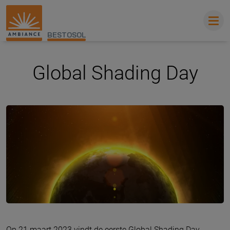
BESTOSOL
Global Shading Day
Op 21 maart 2023 vindt de eerste Global Shading Day