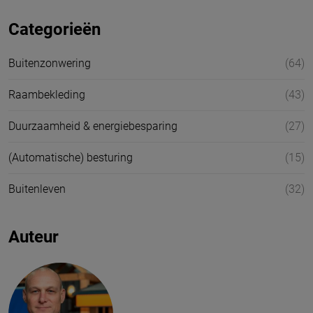
Categorieën
Buitenzonwering
(64)
Raambekleding
(43)
Duurzaamheid & energiebesparing
(27)
(Automatische) besturing
(15)
Buitenleven
(32)
Auteur