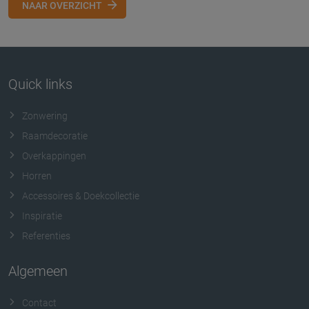
NAAR OVERZICHT
Quick links
Zonwering
Raamdecoratie
Overkappingen
Horren
Accessoires & Doekcollectie
Inspiratie
Referenties
Algemeen
Contact