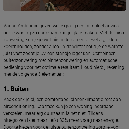
Vanuit Ambiance geven we je graag een compleet advies
om je woning zo duurzaam mogelijk te maken. Met de juiste
zonwering kun je jouw huis in de zomer tot wel 5 graden
koeler houden, zónder airco. In de winter houd je de warmte
juist vast zodat je CV een standje lager kan. Combineer
buitenzonwering met binnenzonwering en automatische
bediening voor het optimale resultaat. Houd hierbij rekening
met de volgende 3 elementen:
1. Buiten
Vaak denk je bij een comfortabel binnenklimaat direct aan
airconditioning. Daarmee kun je een woning inderdaad
verkoelen, maar erg duurzaam is het niet. Tijdens
hittegolven is er maar liefst 30% meer vraag naar energie.
Door te kiezen voor de juiste buitenzonwering zorg je voor