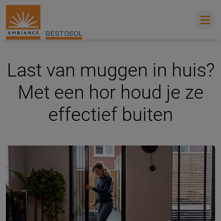
BESTOSOL
Last van muggen in huis?
Met een hor houd je ze
effectief buiten