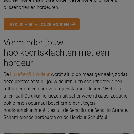
soorten horren aan, waaronder vaste horren, rolhorren,
plisséhorren en hordeuren.
BEKIJK HIER AL ONZE HORREN
Verminder jouw
hooikoortsklachten met een
hordeur
De
Luxaflex® Hordeur
wordt altijd op maat gemaakt, zodat
deze perfect past bij jouw deuren. Een schuifhordeur, een
rolhordeur of een hor voor openslaande deuren? Het kan
allemaal! Ook kun je kiezen uit pollenwerend gaas, zodat je
ook binnen optimaal beschermd bent tegen
hooikoortsklachten! Kies uit de Sencillo, de Sencillo Grande,
Scharnierende hordeuren en de Hordeur Schuifpui.