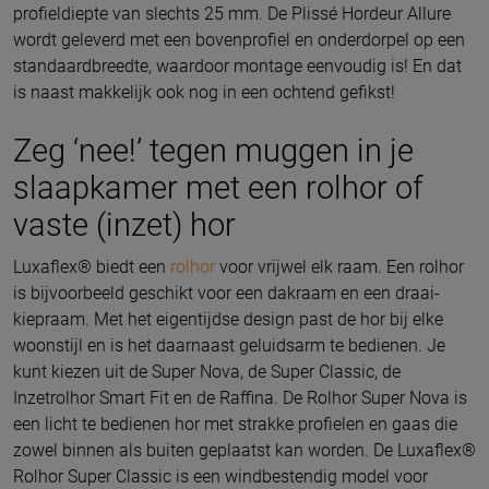
profieldiepte van slechts 25 mm. De Plissé Hordeur Allure
wordt geleverd met een bovenprofiel en onderdorpel op een
standaardbreedte, waardoor montage eenvoudig is! En dat
is naast makkelijk ook nog in een ochtend gefikst!
Zeg ‘nee!’ tegen muggen in je
slaapkamer met een rolhor of
vaste (inzet) hor
Luxaflex® biedt een
rolhor
voor vrijwel elk raam. Een rolhor
is bijvoorbeeld geschikt voor een dakraam en een draai-
kiepraam. Met het eigentijdse design past de hor bij elke
woonstijl en is het daarnaast geluidsarm te bedienen. Je
kunt kiezen uit de Super Nova, de Super Classic, de
Inzetrolhor Smart Fit en de Raffina. De Rolhor Super Nova is
een licht te bedienen hor met strakke profielen en gaas die
zowel binnen als buiten geplaatst kan worden. De Luxaflex®
Rolhor Super Classic is een windbestendig model voor