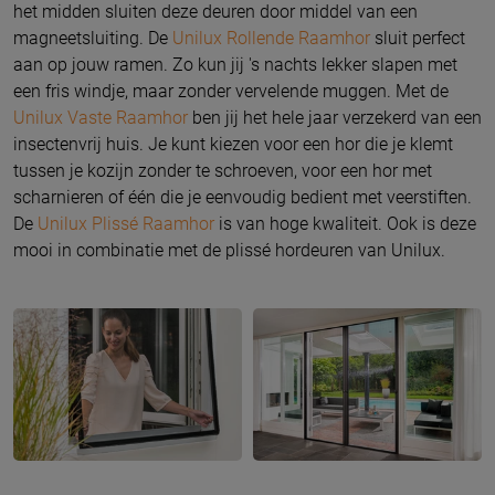
het midden sluiten deze deuren door middel van een
magneetsluiting. De
Unilux Rollende Raamhor
sluit perfect
aan op jouw ramen. Zo kun jij 's nachts lekker slapen met
een fris windje, maar zonder vervelende muggen. Met de
Unilux Vaste Raamhor
ben jij het hele jaar verzekerd van een
insectenvrij huis. Je kunt kiezen voor een hor die je klemt
tussen je kozijn zonder te schroeven, voor een hor met
scharnieren of één die je eenvoudig bedient met veerstiften.
De
Unilux Plissé Raamhor
is van hoge kwaliteit. Ook is deze
mooi in combinatie met de plissé hordeuren van Unilux.