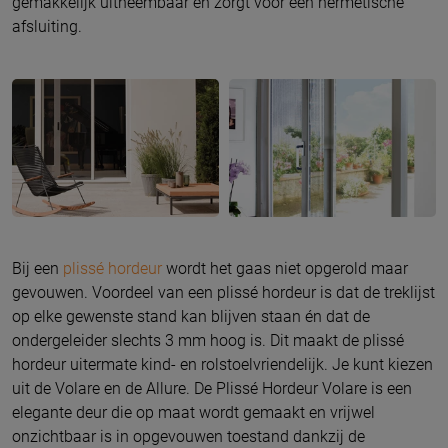
gemakkelijk uitneembaar en zorgt voor een hermetische
afsluiting.
Bij een
plissé hordeur
wordt het gaas niet opgerold maar
gevouwen. Voordeel van een plissé hordeur is dat de treklijst
op elke gewenste stand kan blijven staan én dat de
ondergeleider slechts 3 mm hoog is. Dit maakt de plissé
hordeur uitermate kind- en rolstoelvriendelijk. Je kunt kiezen
uit de Volare en de Allure. De Plissé Hordeur Volare is een
elegante deur die op maat wordt gemaakt en vrijwel
onzichtbaar is in opgevouwen toestand dankzij de