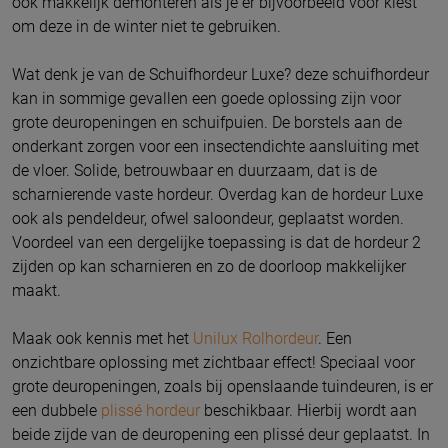
ook makkelijk demonteren als je er bijvoorbeeld voor kiest
om deze in de winter niet te gebruiken.
Wat denk je van de Schuifhordeur Luxe? deze schuifhordeur
kan in sommige gevallen een goede oplossing zijn voor
grote deuropeningen en schuifpuien. De borstels aan de
onderkant zorgen voor een insectendichte aansluiting met
de vloer. Solide, betrouwbaar en duurzaam, dat is de
scharnierende vaste hordeur. Overdag kan de hordeur Luxe
ook als pendeldeur, ofwel saloondeur, geplaatst worden.
Voordeel van een dergelijke toepassing is dat de hordeur 2
zijden op kan scharnieren en zo de doorloop makkelijker
maakt.
Maak ook kennis met het
Unilux Rolhordeur
. Een
onzichtbare oplossing met zichtbaar effect! Speciaal voor
grote deuropeningen, zoals bij openslaande tuindeuren, is er
een dubbele
plissé hordeur
beschikbaar. Hierbij wordt aan
beide zijde van de deuropening een plissé deur geplaatst. In