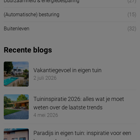
Duurzaamheid & energiebesparing
(27)
(Automatische) besturing
(15)
Buitenleven
(32)
Recente blogs
Vakantiegevoel in eigen tuin
2 juli 2026
Tuininspiratie 2026: alles wat je moet
weten over de laatste trends
4 mei 2026
Paradijs in eigen tuin: inspiratie voor een